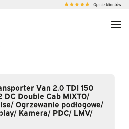
Opinie klientów
.
nsporter Van 2.0 TDI 150
2 DC Double Cab MIXTO/
ise/ Ogrzewanie podłogowe/
rplay/ Kamera/ PDC/ LMV/