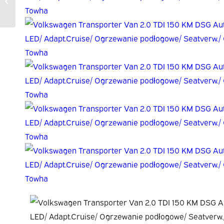
20218765-AWD