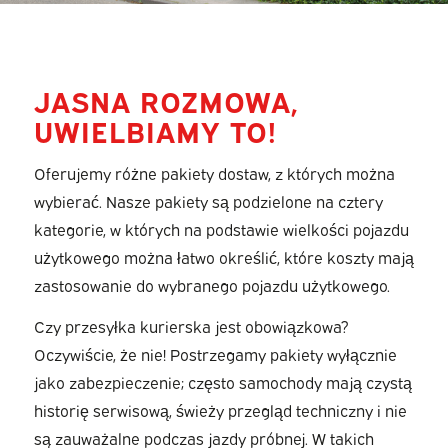
JASNA ROZMOWA,
UWIELBIAMY TO!
Oferujemy różne pakiety dostaw, z których można
wybierać. Nasze pakiety są podzielone na cztery
kategorie, w których na podstawie wielkości pojazdu
użytkowego można łatwo określić, które koszty mają
zastosowanie do wybranego pojazdu użytkowego.
Czy przesyłka kurierska jest obowiązkowa?
Oczywiście, że nie! Postrzegamy pakiety wyłącznie
jako zabezpieczenie; często samochody mają czystą
historię serwisową, świeży przegląd techniczny i nie
są zauważalne podczas jazdy próbnej. W takich