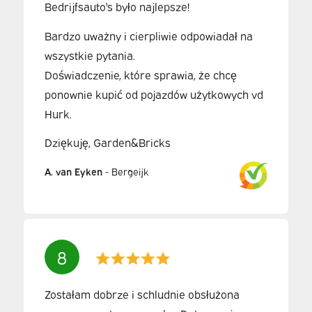
Bedrijfsauto's było najlepsze!
Bardzo uważny i cierpliwie odpowiadał na
wszystkie pytania.
Doświadczenie, które sprawia, że chcę
ponownie kupić od pojazdów użytkowych vd
Hurk.
Dziękuję, Garden&Bricks
A. van Eyken
-
Bergeijk
8
Zostałam dobrze i schludnie obsłużona