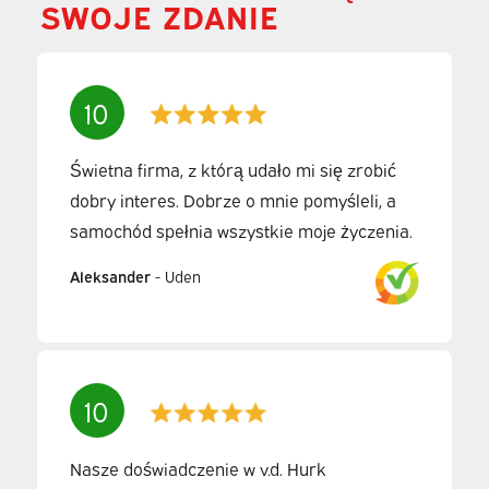
SWOJE ZDANIE
10
Świetna firma, z którą udało mi się zrobić
dobry interes. Dobrze o mnie pomyśleli, a
samochód spełnia wszystkie moje życzenia.
Aleksander
-
Uden
10
Nasze doświadczenie w v.d. Hurk