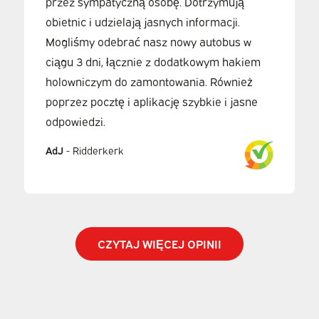
przez sympatyczną osobę. Dotrzymują
obietnic i udzielają jasnych informacji.
Mogliśmy odebrać nasz nowy autobus w
ciągu 3 dni, łącznie z dodatkowym hakiem
holowniczym do zamontowania. Również
poprzez pocztę i aplikację szybkie i jasne
odpowiedzi.
AdJ
-
Ridderkerk
CZYTAJ WIĘCEJ OPINII