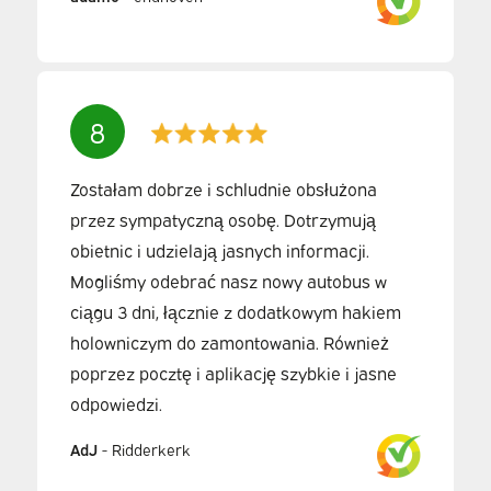
8
Zostałam dobrze i schludnie obsłużona
przez sympatyczną osobę. Dotrzymują
obietnic i udzielają jasnych informacji.
Mogliśmy odebrać nasz nowy autobus w
ciągu 3 dni, łącznie z dodatkowym hakiem
holowniczym do zamontowania. Również
poprzez pocztę i aplikację szybkie i jasne
odpowiedzi.
AdJ
-
Ridderkerk