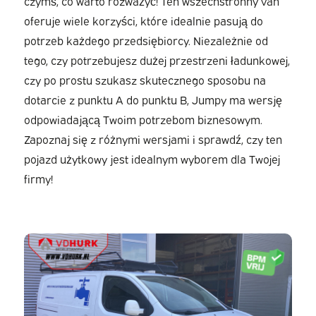
czymś, co warto rozważyć! Ten wszechstronny van
oferuje wiele korzyści, które idealnie pasują do
potrzeb każdego przedsiębiorcy. Niezależnie od
tego, czy potrzebujesz dużej przestrzeni ładunkowej,
czy po prostu szukasz skutecznego sposobu na
dotarcie z punktu A do punktu B, Jumpy ma wersję
odpowiadającą Twoim potrzebom biznesowym.
Zapoznaj się z różnymi wersjami i sprawdź, czy ten
pojazd użytkowy jest idealnym wyborem dla Twojej
firmy!