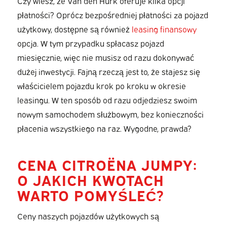
Czy wiesz, że Van den Hurk oferuje kilka opcji
płatności? Oprócz bezpośredniej płatności za pojazd
użytkowy, dostępne są również
leasing finansowy
opcja. W tym przypadku spłacasz pojazd
miesięcznie, więc nie musisz od razu dokonywać
dużej inwestycji. Fajną rzeczą jest to, że stajesz się
właścicielem pojazdu krok po kroku w okresie
leasingu. W ten sposób od razu odjedziesz swoim
nowym samochodem służbowym, bez konieczności
płacenia wszystkiego na raz. Wygodne, prawda?
CENA CITROËNA JUMPY:
O JAKICH KWOTACH
WARTO POMYŚLEĆ?
Ceny naszych pojazdów użytkowych są