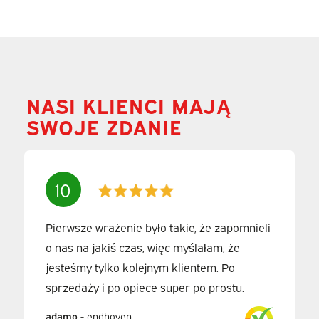
NASI KLIENCI MAJĄ
SWOJE ZDANIE
10
Pierwsze wrażenie było takie, że zapomnieli
o nas na jakiś czas, więc myślałam, że
jesteśmy tylko kolejnym klientem. Po
sprzedaży i po opiece super po prostu.
adamo
-
endhoven