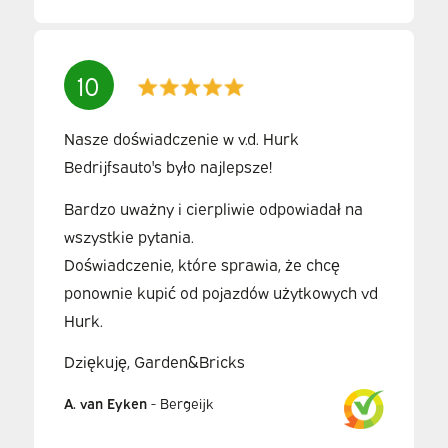
10
Nasze doświadczenie w v.d. Hurk
Bedrijfsauto's było najlepsze!
Bardzo uważny i cierpliwie odpowiadał na
wszystkie pytania.
Doświadczenie, które sprawia, że chcę
ponownie kupić od pojazdów użytkowych vd
Hurk.
Dziękuję, Garden&Bricks
A. van Eyken
-
Bergeijk