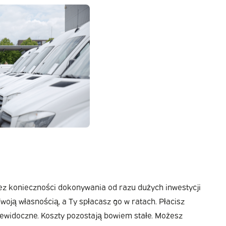
 bez konieczności dokonywania od razu dużych inwestycji
woją własnością, a Ty spłacasz go w ratach. Płacisz
iewidoczne. Koszty pozostają bowiem stałe. Możesz