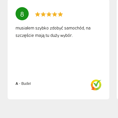
8
musiałem szybko zdobyć samochód, na
szczęście mają tu duży wybór.
A
-
Budel