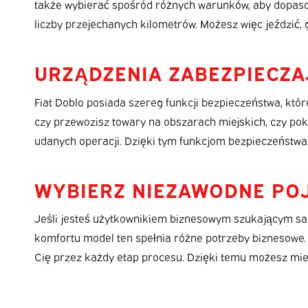
także wybierać spośród różnych warunków, aby dopasow
liczby przejechanych kilometrów. Możesz więc jeździć, 
URZĄDZENIA ZABEZPIECZ
Fiat Doblo posiada szereg funkcji bezpieczeństwa, któ
czy przewozisz towary na obszarach miejskich, czy pok
udanych operacji. Dzięki tym funkcjom bezpieczeństw
WYBIERZ NIEZAWODNE PO
Jeśli jesteś użytkownikiem biznesowym szukającym sa
komfortu model ten spełnia różne potrzeby biznesowe.
Cię przez każdy etap procesu. Dzięki temu możesz mi