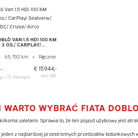
OBLÒ VAN 1.5 HDI 100 KM
 3 OS./ CARPLAY/
RW./ KAMERA/ PDC/
/ AIRCO
●
65 792 km
●
Ręcznie
-
€ 15.944,-
bez VAT
ąc / 72 miesiące
 WARTO WYBRAĆ FIATA DOBL
kilkoma zaletami. Sprawia to, że ten pojazd użytkowy jest a
 jeden z najbardziej przestronnych przedziałów ładunkowych w 