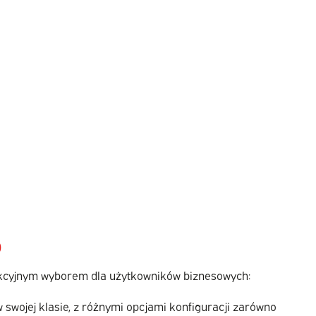
O
trakcyjnym wyborem dla użytkowników biznesowych:
swojej klasie, z różnymi opcjami konfiguracji zarówno