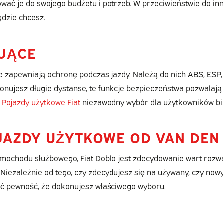
ać je do swojego budżetu i potrzeb. W przeciwieństwie do inn
gdzie chcesz.
AJĄCE
re zapewniają ochronę podczas jazdy. Należą do nich ABS, ESP,
onujesz długie dystanse, te funkcje bezpieczeństwa pozwalają 
a
Pojazdy użytkowe Fiat
niezawodny wybór dla użytkowników b
JAZDY UŻYTKOWE OD VAN DEN
mochodu służbowego, Fiat Doblo jest zdecydowanie wart rozwa
 Niezależnie od tego, czy zdecydujesz się na używany, czy no
eć pewność, że dokonujesz właściwego wyboru.