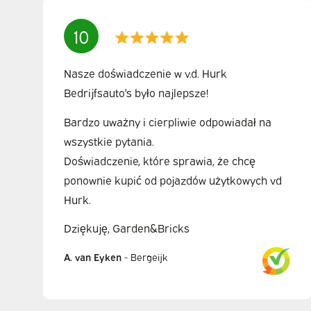
10
Nasze doświadczenie w v.d. Hurk
Bedrijfsauto's było najlepsze!
Bardzo uważny i cierpliwie odpowiadał na
wszystkie pytania.
Doświadczenie, które sprawia, że chcę
ponownie kupić od pojazdów użytkowych vd
Hurk.
Dziękuję, Garden&Bricks
A. van Eyken
-
Bergeijk