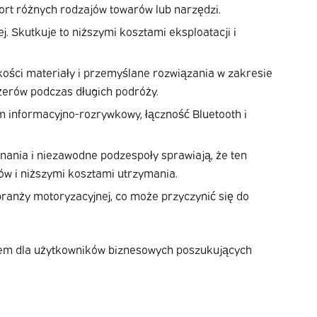
port różnych rodzajów towarów lub narzędzi.
j. Skutkuje to niższymi kosztami eksploatacji i
kości materiały i przemyślane rozwiązania w zakresie
żerów podczas długich podróży.
m informacyjno-rozrywkowy, łączność Bluetooth i
onania i niezawodne podzespoły sprawiają, że ten
ów i niższymi kosztami utrzymania.
ranży motoryzacyjnej, co może przyczynić się do
borem dla użytkowników biznesowych poszukujących