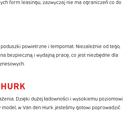
ych form leasingu, zazwyczaj nie ma ograniczeń co do
 poduszki powietrzne i tempomat. Niezależnie od tego,
na bezpieczną i wydajną pracę, co jest niezbędne dla
iznesowych.
 HURK
żenia. Dzięki dużej ładowności i wysokiemu poziomowi
wy model, w Van den Hurk jesteśmy gotowi poprowadzić