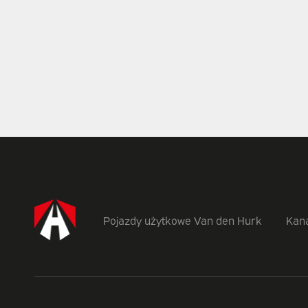
Pojazdy użytkowe Van den Hurk
Kana