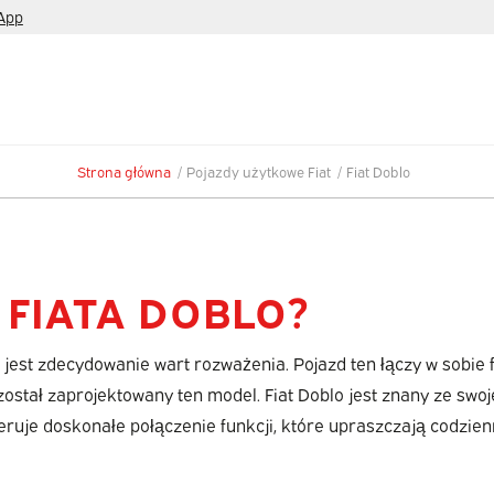
App
Strona główna
/
Pojazdy użytkowe Fiat
/
Fiat Doblo
 FIATA DOBLO?
jest zdecydowanie wart rozważenia. Pojazd ten łączy w sobie 
stał zaprojektowany ten model. Fiat Doblo jest znany ze swoje
uje doskonałe połączenie funkcji, które upraszczają codzienn