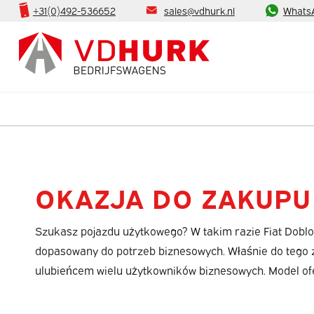
+31(0)492-536652
sales@vdhurk.nl
Whats
OKAZJA DO ZAKUPU
Szukasz pojazdu użytkowego? W takim razie Fiat Doblo 
dopasowany do potrzeb biznesowych. Właśnie do tego zo
ulubieńcem wielu użytkowników biznesowych. Model ofer