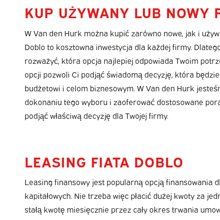
KUP UŻYWANY LUB NOWY F
W Van den Hurk można kupić zarówno nowe, jak i używa
Doblo to kosztowna inwestycja dla każdej firmy. Dlateg
rozważyć, która opcja najlepiej odpowiada Twoim pot
opcji pozwoli Ci podjąć świadomą decyzję, która będz
budżetowi i celom biznesowym. W Van den Hurk jeste
dokonaniu tego wyboru i zaoferować dostosowane pora
podjąć właściwą decyzję dla Twojej firmy.
LEASING FIATA DOBLO
Leasing finansowy jest popularną opcją finansowania dl
kapitałowych. Nie trzeba więc płacić dużej kwoty za j
stałą kwotę miesięcznie przez cały okres trwania umow