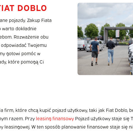
IAT DOBLO
ne pojazdy. Zakup Fiata
o warto dokładnie
rzebom. Rozważenie obu
ie odpowiadać Twojemu
śmy gotowi pomóc w
dy, które pomogą Ci
a firm, które chcą kupić pojazd użytkowy, taki jak Fiat Doblo,
ednym razem. Przy
leasing finansowy
Pojazd użytkowy staje się T
y leasingowej. W ten sposób planowanie finansowe staje się n