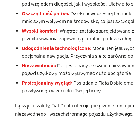
pod względem długości, jak i wysokości. Ułatwia to 
Oszczędność paliwa:
Dzięki nowoczesnej technologii
mniejszym wpływem na środowisko, co jest szczegól
Wysoki komfort:
Wnętrze zostało zaprojektowane z 
przechowywania zapewniają komfort podczas długich
Udogodnienia technologiczne:
Model ten jest wypo
opcjonalna nawigacja. Przyczynia się to zarówno do
Niezawodność:
Fiat jest znany ze swoich niezawodn
pojazd użytkowy może wytrzymać duże obciążenia i d
Profesjonalny wygląd:
Posiadanie Fiata Doblo eman
pozytywnego wizerunku Twojej firmy.
Łącząc te zalety, Fiat Doblo oferuje połączenie funkc
niezawodnego i wszechstronnego pojazdu użytkowego.