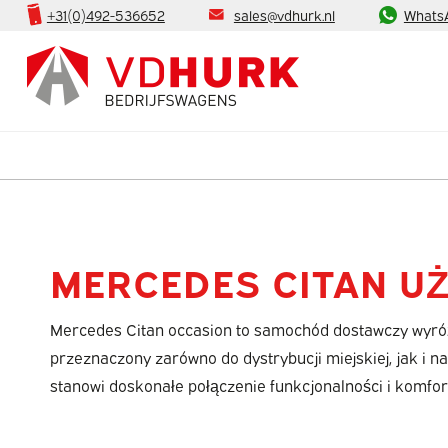
+31(0)492-536652
sales@vdhurk.nl
Whats
MERCEDES CITAN U
Mercedes Citan occasion to samochód dostawczy wyró
przeznaczony zarówno do dystrybucji miejskiej, jak i n
stanowi doskonałe połączenie funkcjonalności i komfor