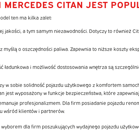
H MERCEDES CITAN JEST POP
el ten ma kilka zalet:
ej jakości, a tym samym niezawodności. Dotyczy to również C
z myślą o oszczędności paliwa. Zapewnia to niższe koszty ekspl
 ładunkowa i możliwość dostosowania wnętrza są szczególni
czy w sobie solidność pojazdu użytkowego z komfortem samoc
itan jest wyposażony w funkcje bezpieczeństwa, które zapewni
manuje profesjonalizmem. Dla firm posiadanie pojazdu renom
 wśród klientów i partnerów.
ym wyborem dla firm poszukujących wydajnego pojazdu użytkow