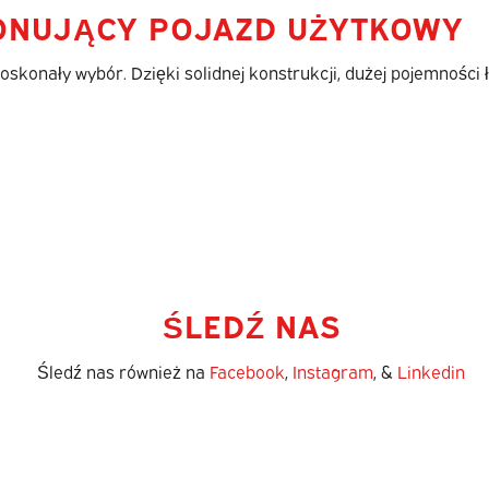
ONUJĄCY POJAZD UŻYTKOWY
oskonały wybór. Dzięki solidnej konstrukcji, dużej pojemnośc
ŚLEDŹ NAS
Śledź nas również na
Facebook
,
Instagram
, &
Linkedin