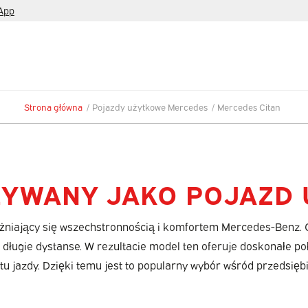
App
Strona główna
/
Pojazdy użytkowe Mercedes
/
Mercedes Citan
ŻYWANY JAKO POJAZD
żniający się wszechstronnością i komfortem Mercedes-Benz.
a długie dystanse. W rezultacie model ten oferuje doskonałe po
tu jazdy. Dzięki temu jest to popularny wybór wśród przedsięb