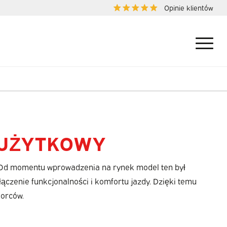
Opinie klientów
 UŻYTKOWY
 Od momentu wprowadzenia na rynek model ten był
łączenie funkcjonalności i komfortu jazdy. Dzięki temu
iorców.