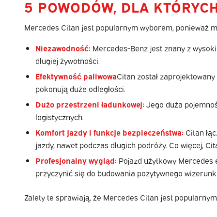
5 POWODÓW, DLA KTÓRYC
Mercedes Citan jest popularnym wyborem, ponieważ mod
Niezawodność:
Mercedes-Benz jest znany z wysoki
długiej żywotności.
Efektywność paliwowa
Citan został zaprojektowany 
pokonują duże odległości.
Dużo przestrzeni ładunkowej:
Jego duża pojemność
logistycznych.
Komfort jazdy i funkcje bezpieczeństwa:
Citan łą
jazdy, nawet podczas długich podróży. Co więcej, C
Profesjonalny wygląd:
Pojazd użytkowy Mercedes e
przyczynić się do budowania pozytywnego wizerunku
Zalety te sprawiają, że Mercedes Citan jest popularn