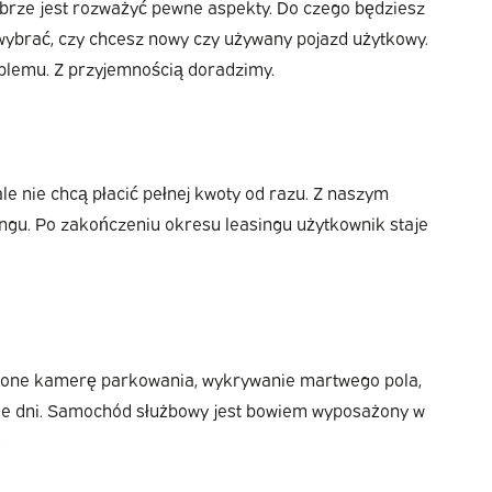
brze jest rozważyć pewne aspekty. Do czego będziesz
wybrać, czy chcesz nowy czy używany pojazd użytkowy.
oblemu. Z przyjemnością doradzimy.
le nie chcą płacić pełnej kwoty od razu. Z naszym
ngu. Po zakończeniu okresu leasingu użytkownik staje
ją one kamerę parkowania, wykrywanie martwego pola,
tnie dni. Samochód służbowy jest bowiem wyposażony w
.