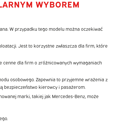
ULARNYM WYBOREM
itana. W przypadku tego modelu można oczekiwać
oatacji. Jest to korzystne zwłaszcza dla firm, które
e cenne dla firm o zróżnicowanych wymaganiach
hodu osobowego. Zapewnia to przyjemne wrażenia z
ają bezpieczeństwo kierowcy i pasażerom.
owanej marki, takiej jak Mercedes-Benz, może
ego.