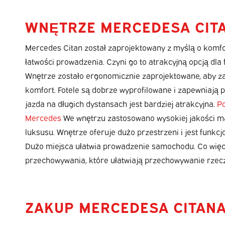
WNĘTRZE MERCEDESA CIT
Mercedes Citan został zaprojektowany z myślą o komfor
łatwości prowadzenia. Czyni go to atrakcyjną opcją dla
Wnętrze zostało ergonomicznie zaprojektowane, aby 
komfort. Fotele są dobrze wyprofilowane i zapewniają 
jazda na długich dystansach jest bardziej atrakcyjna.
Po
Mercedes
We wnętrzu zastosowano wysokiej jakości mat
luksusu. Wnętrze oferuje dużo przestrzeni i jest funkc
Dużo miejsca ułatwia prowadzenie samochodu. Co więcej,
przechowywania, które ułatwiają przechowywanie rzecz
ZAKUP MERCEDESA CITANA