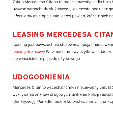
Zakup Mercedesa Citana to mądra inwestycja dla firm
używać samochodu służbowego, jak często będziesz go 
Oferujemy obie opcje. Nie jesteś pewien, która z nic
LEASING MERCEDESA CITA
Leasing jest powszechnie stosowaną opcją finansowania 
leasing finansowy
W ramach umowy użytkownik bierze po
się właścicielem pojazdu użytkowego.
UDOGODNIENIA
Mercedes Citan to wszechstronny i niezawodny van, kt
wykrywanie znaków drogowych, unikanie kolizji i asys
klimatyzację. Ponadto można korzystać z innych funkcj