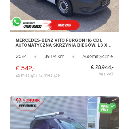
MERCEDES-BENZ VITO FURGON 116 CDI,
AUTOMATYCZNA SKRZYNIA BIEGÓW, L3 XL,
DRZWI 270GR., PODGRZEWANE SIEDZENIA,
CARPLAY, NAWIGACJA, KAMERA, PDC,
2024
●
39 174 km
●
Automatycznie
TEMPOMAT, KLIMATYZACJA
€ 542,-
€ 28.944,-
bez VAT
Za miesiąc / 72 miesiące