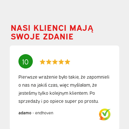
NASI KLIENCI MAJĄ
SWOJE ZDANIE
10
Pierwsze wrażenie było takie, że zapomnieli
o nas na jakiś czas, więc myślałam, że
jesteśmy tylko kolejnym klientem. Po
sprzedaży i po opiece super po prostu.
adamo
-
endhoven