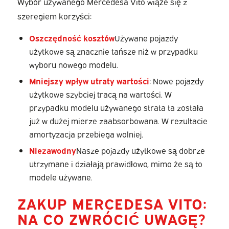
Wybór używanego Mercedesa Vito wiąże się z
szeregiem korzyści:
Oszczędność kosztów
Używane pojazdy
użytkowe są znacznie tańsze niż w przypadku
wyboru nowego modelu.
Mniejszy wpływ utraty wartości
: Nowe pojazdy
użytkowe szybciej tracą na wartości. W
przypadku modelu używanego strata ta została
już w dużej mierze zaabsorbowana. W rezultacie
amortyzacja przebiega wolniej.
Niezawodny
Nasze pojazdy użytkowe są dobrze
utrzymane i działają prawidłowo, mimo że są to
modele używane.
ZAKUP MERCEDESA VITO:
NA CO ZWRÓCIĆ UWAGĘ?