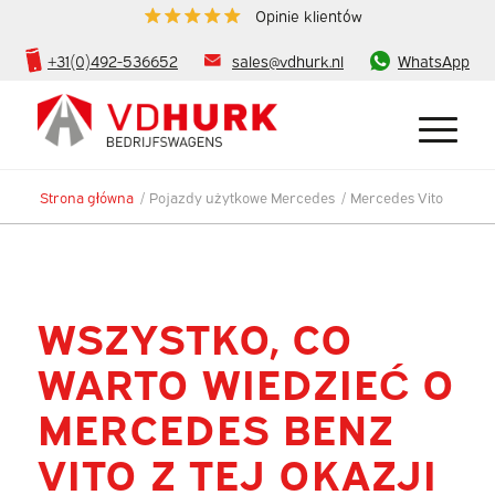
Opinie klientów
+31(0)492-536652
sales@vdhurk.nl
WhatsApp
Strona główna
/
Pojazdy użytkowe Mercedes
/
Mercedes Vito
WSZYSTKO, CO
WARTO WIEDZIEĆ O
MERCEDES BENZ
VITO Z TEJ OKAZJI