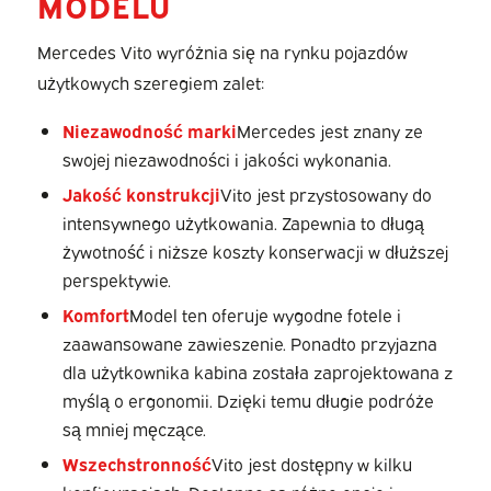
MODELU
Mercedes Vito wyróżnia się na rynku pojazdów
użytkowych szeregiem zalet:
Niezawodność marki
Mercedes jest znany ze
swojej niezawodności i jakości wykonania.
Jakość konstrukcji
Vito jest przystosowany do
intensywnego użytkowania. Zapewnia to długą
żywotność i niższe koszty konserwacji w dłuższej
perspektywie.
Komfort
Model ten oferuje wygodne fotele i
zaawansowane zawieszenie. Ponadto przyjazna
dla użytkownika kabina została zaprojektowana z
myślą o ergonomii. Dzięki temu długie podróże
są mniej męczące.
Wszechstronność
Vito jest dostępny w kilku