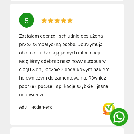
8
Zostałam dobrze i schludnie obsłużona
przez sympatyczną osobę. Dotrzymują
obietnic i udzielają jasnych informacji.
Mogliśmy odebrać nasz nowy autobus w
ciągu 3 dni, łącznie z dodatkowym hakiem
holowniczym do zamontowania. Również
poprzez pocztę i aplikację szybkie i jasne
odpowiedzi.
AdJ
-
Ridderkerk