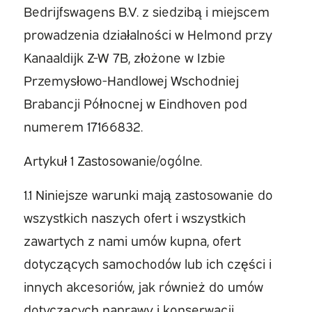
Bedrijfswagens B.V. z siedzibą i miejscem
prowadzenia działalności w Helmond przy
Kanaaldijk Z-W 7B, złożone w Izbie
Przemysłowo-Handlowej Wschodniej
Brabancji Północnej w Eindhoven pod
numerem 17166832.
Artykuł 1 Zastosowanie/ogólne.
1.1 Niniejsze warunki mają zastosowanie do
wszystkich naszych ofert i wszystkich
zawartych z nami umów kupna, ofert
dotyczących samochodów lub ich części i
innych akcesoriów, jak również do umów
dotyczących naprawy i konserwacji