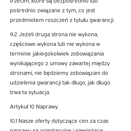
trzecim, które są bezpośrednio lub
pośrednio związane z tym, co jest
przedmiotem roszczeń z tytułu gwarancji.
9.2 Jeżeli druga strona nie wykona,
częściowo wykona lub nie wykona w
terminie jakiegokolwiek zobowiązania
wynikającego z umowy zawartej między
stronami, nie będziemy zobowiązani do
udzielenia gwarancji tak długo, jak długo
trwa ta sytuacja.
Artykuł 10 Naprawy.
10.1 Nasze oferty dotyczące cen za czas
naprawy są orientacyjne i niewiążące.