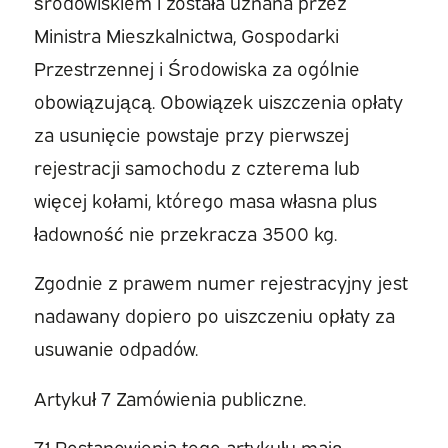
środowiskiem i została uznana przez
Ministra Mieszkalnictwa, Gospodarki
Przestrzennej i Środowiska za ogólnie
obowiązującą. Obowiązek uiszczenia opłaty
za usunięcie powstaje przy pierwszej
rejestracji samochodu z czterema lub
więcej kołami, którego masa własna plus
ładowność nie przekracza 3500 kg.
Zgodnie z prawem numer rejestracyjny jest
nadawany dopiero po uiszczeniu opłaty za
usuwanie odpadów.
Artykuł 7 Zamówienia publiczne.
7.1 Postanowienia tego artykułu mają