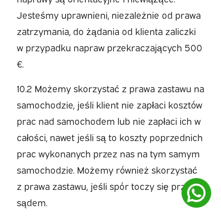
Jesteśmy uprawnieni, niezależnie od prawa
zatrzymania, do żądania od klienta zaliczki
w przypadku napraw przekraczających 500
€.
10.2 Możemy skorzystać z prawa zastawu na
samochodzie, jeśli klient nie zapłaci kosztów
prac nad samochodem lub nie zapłaci ich w
całości, nawet jeśli są to koszty poprzednich
prac wykonanych przez nas na tym samym
samochodzie. Możemy również skorzystać
z prawa zastawu, jeśli spór toczy się przed
sądem.