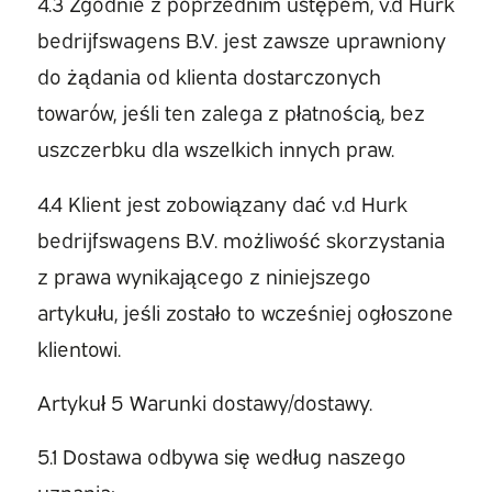
4.3 Zgodnie z poprzednim ustępem, v.d Hurk
bedrijfswagens B.V. jest zawsze uprawniony
do żądania od klienta dostarczonych
towarów, jeśli ten zalega z płatnością, bez
uszczerbku dla wszelkich innych praw.
4.4 Klient jest zobowiązany dać v.d Hurk
bedrijfswagens B.V. możliwość skorzystania
z prawa wynikającego z niniejszego
artykułu, jeśli zostało to wcześniej ogłoszone
klientowi.
Artykuł 5 Warunki dostawy/dostawy.
5.1 Dostawa odbywa się według naszego
uznania: