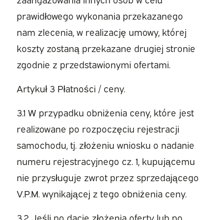
prawidłowego wykonania przekazanego
nam zlecenia, w realizację umowy, której
koszty zostaną przekazane drugiej stronie
zgodnie z przedstawionymi ofertami.
Artykuł 3 Płatności / ceny.
3.1 W przypadku obniżenia ceny, które jest
realizowane po rozpoczęciu rejestracji
samochodu, tj. złożeniu wniosku o nadanie
numeru rejestracyjnego cz. 1, kupującemu
nie przysługuje zwrot przez sprzedającego
V.P.M. wynikającej z tego obniżenia ceny.
3.2 Jeśli po dacie złożenia oferty lub po