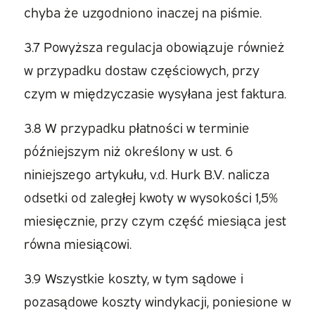
chyba że uzgodniono inaczej na piśmie.
3.7 Powyższa regulacja obowiązuje również
w przypadku dostaw częściowych, przy
czym w międzyczasie wysyłana jest faktura.
3.8 W przypadku płatności w terminie
późniejszym niż określony w ust. 6
niniejszego artykułu, v.d. Hurk B.V. nalicza
odsetki od zaległej kwoty w wysokości 1,5%
miesięcznie, przy czym część miesiąca jest
równa miesiącowi.
3.9 Wszystkie koszty, w tym sądowe i
pozasądowe koszty windykacji, poniesione w