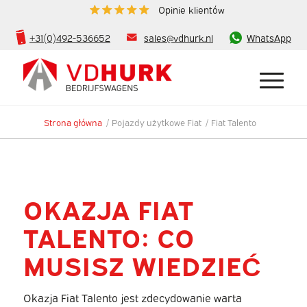
Opinie klientów
+31(0)492-536652
sales@vdhurk.nl
WhatsApp
Strona główna
/
Pojazdy użytkowe Fiat
/
Fiat Talento
OKAZJA FIAT
TALENTO: CO
MUSISZ WIEDZIEĆ
Okazja Fiat Talento jest zdecydowanie warta