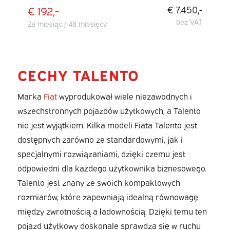
€ 192,-
€ 7.450,-
bez VAT
Za miesiąc / 48 miesięcy
CECHY TALENTO
Marka
Fiat
wyprodukował wiele niezawodnych i
wszechstronnych pojazdów użytkowych, a Talento
nie jest wyjątkiem. Kilka modeli Fiata Talento jest
dostępnych zarówno ze standardowymi, jak i
specjalnymi rozwiązaniami, dzięki czemu jest
odpowiedni dla każdego użytkownika biznesowego.
Talento jest znany ze swoich kompaktowych
rozmiarów, które zapewniają idealną równowagę
między zwrotnością a ładownością. Dzięki temu ten
pojazd użytkowy doskonale sprawdza się w ruchu