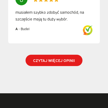
musiałem szybko zdobyć samochód, na
szczęście mają tu duży wybór.
A
-
Budel
CZYTAJ WIĘCEJ OPINII