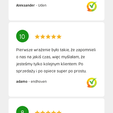
Aleksander
-
Uden
10
Pierwsze wrażenie było takie, że zapomnieli
o nas na jakiś czas, więc myślałam, że
jesteśmy tylko kolejnym klientem. Po
sprzedaży i po opiece super po prostu.
adamo
-
endhoven
8