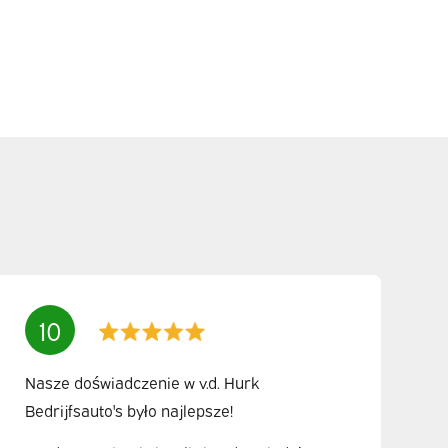
10
Nasze doświadczenie w v.d. Hurk
Bedrijfsauto's było najlepsze!