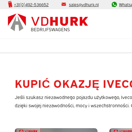
+31(0)492-536652
sales@vdhurk.nl
Whats
KUPIĆ OKAZJĘ IVEC
Jeśli szukasz niezawodnego pojazdu użytkowego, Iveco 
dzięki swojej niezawodności, mocy i wszechstronności. Ch