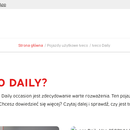
App
Strona główna
/
Pojazdy użytkowe Iveco
/
Iveco Daily
O DAILY?
Daily occasion jest zdecydowanie warte rozważenia. Ten poja
cesz dowiedzieć się więcej? Czytaj dalej i sprawdź, czy jest to