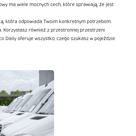
owy ma wiele mocnych cech, które sprawiają, że jest
 taką, która odpowiada Twoim konkretnym potrzebom.
a. Korzystasz również z przestronnej przestrzeni
o Daily oferuje wszystko, czego szukasz w pojeździe