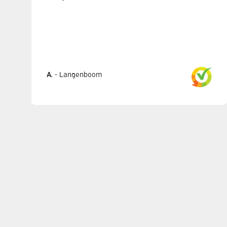
A.
-
Langenboom