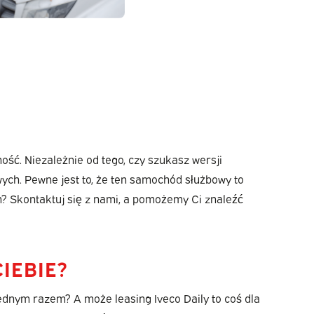
ość. Niezależnie od tego, czy szukasz wersji
wych. Pewne jest to, że ten samochód służbowy to
? Skontaktuj się z nami, a pomożemy Ci znaleźć
IEBIE?
jednym razem? A może leasing Iveco Daily to coś dla