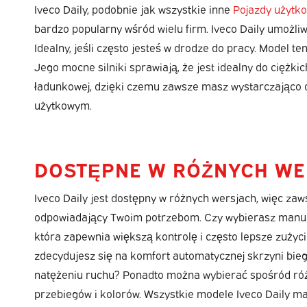
Iveco Daily, podobnie jak wszystkie inne
Pojazdy użytk
bardzo popularny wśród wielu firm. Iveco Daily umożli
Idealny, jeśli często jesteś w drodze do pracy. Model
Jego mocne silniki sprawiają, że jest idealny do ciężk
ładunkowej, dzięki czemu zawsze masz wystarczająco du
użytkowym.
DOSTĘPNE W RÓŻNYCH W
Iveco Daily jest dostępny w różnych wersjach, więc za
odpowiadający Twoim potrzebom. Czy wybierasz manua
która zapewnia większą kontrolę i często lepsze zużyc
zdecydujesz się na komfort automatycznej skrzyni bieg
natężeniu ruchu? Ponadto można wybierać spośród ró
przebiegów i kolorów. Wszystkie modele Iveco Daily ma