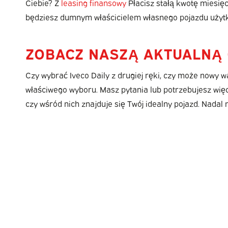
Ciebie? Z
leasing finansowy
Płacisz stałą kwotę miesię
będziesz dumnym właścicielem własnego pojazdu użytko
ZOBACZ NASZĄ AKTUALNĄ 
Czy wybrać Iveco Daily z drugiej ręki, czy może nowy
właściwego wyboru. Masz pytania lub potrzebujesz więc
czy wśród nich znajduje się Twój idealny pojazd. Nadal