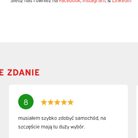
E ZDANIE
8
musiałem szybko zdobyć samochód, na
szczęście mają tu duży wybór.