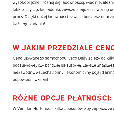
wysokoprężne i różnią się ładownością, więc niezależni
lekkie, czy ciężkie ładunki, zawsze znajdziesz wersję o
pracy. Dzięki dużej ładowności zawsze będziesz dobrz
każdego zadania!
W JAKIM PRZEDZIALE CE
Cena używanego samochodu Iveco Daily zależy od kilku c
podstawowej, czy bardziej luksusowej, zawsze znajdzies
niezawodny, wszechstronny i ekonomiczny pojazd firmo
odpowiedni wariant
RÓŻNE OPCJE PŁATNOŚCI: 
W Van den Hurk masz kilka sposobów, aby zapłacić za sw