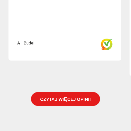
A
-
Budel
CZYTAJ WIĘCEJ OPINII