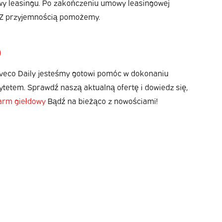
owy leasingu. Po zakończeniu umowy leasingowej
? Z przyjemnością pomożemy.
O
 Iveco Daily jesteśmy gotowi pomóc w dokonaniu
ytetem. Sprawdź naszą aktualną ofertę i dowiedz się,
arm giełdowy
Bądź na bieżąco z nowościami!