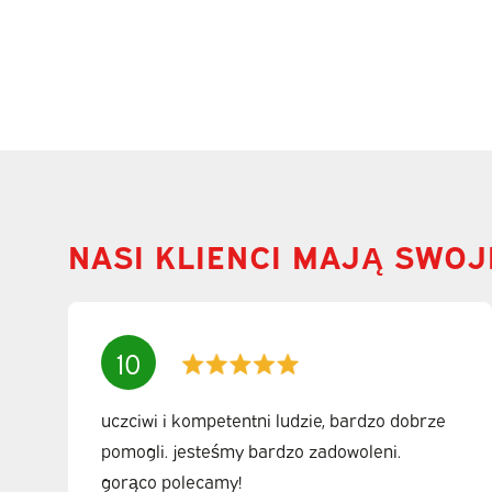
NASI KLIENCI MAJĄ SWOJ
10
uczciwi i kompetentni ludzie, bardzo dobrze
pomogli. jesteśmy bardzo zadowoleni.
gorąco polecamy!