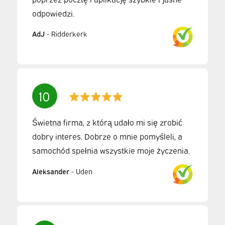
odpowiedzi.
AdJ
-
Ridderkerk
10
Świetna firma, z którą udało mi się zrobić
dobry interes. Dobrze o mnie pomyśleli, a
samochód spełnia wszystkie moje życzenia.
Aleksander
-
Uden