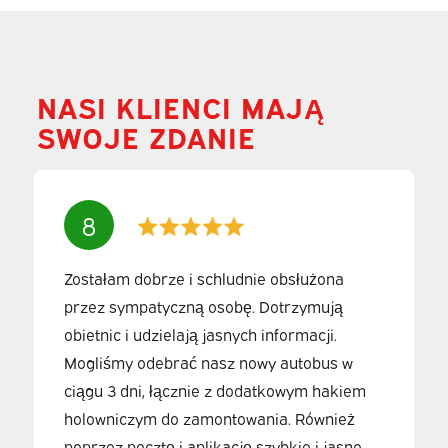
NASI KLIENCI MAJĄ
SWOJE ZDANIE
8
Zostałam dobrze i schludnie obsłużona
przez sympatyczną osobę. Dotrzymują
obietnic i udzielają jasnych informacji.
Mogliśmy odebrać nasz nowy autobus w
ciągu 3 dni, łącznie z dodatkowym hakiem
holowniczym do zamontowania. Również
poprzez pocztę i aplikację szybkie i jasne