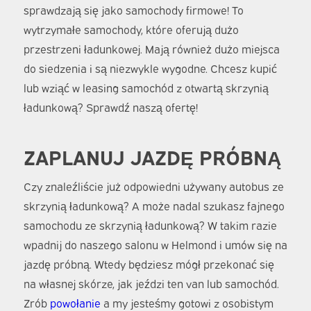
sprawdzają się jako samochody firmowe! To
wytrzymałe samochody, które oferują dużo
przestrzeni ładunkowej. Mają również dużo miejsca
do siedzenia i są niezwykle wygodne. Chcesz kupić
lub wziąć w leasing samochód z otwartą skrzynią
ładunkową? Sprawdź naszą ofertę!
ZAPLANUJ JAZDĘ PRÓBNĄ
Czy znaleźliście już odpowiedni używany autobus ze
skrzynią ładunkową? A może nadal szukasz fajnego
samochodu ze skrzynią ładunkową? W takim razie
wpadnij do naszego salonu w Helmond i umów się na
jazdę próbną. Wtedy będziesz mógł przekonać się
na własnej skórze, jak jeździ ten van lub samochód.
Zrób
powołanie
a my jesteśmy gotowi z osobistym