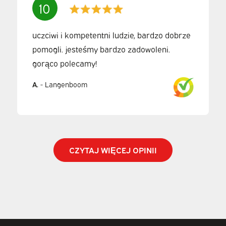
10
uczciwi i kompetentni ludzie, bardzo dobrze
pomogli. jesteśmy bardzo zadowoleni.
gorąco polecamy!
A.
-
Langenboom
CZYTAJ WIĘCEJ OPINII