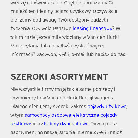
wiedzę i doświadczenie. Chętnie pomożemy Ci
znaleźć ten idealny pojazd użytkowy! Oczywiście
bierzemy pod uwagę Twój dostępny budżet i
życzenia. Czy wolą Państwo
leasing finansowy
? W
takim razie jesteś mile widziany w Van den Hurk!
Masz pytania lub chciałbyś uzyskać więcej
informacji? Zadzwoń, wyślij e-mail lub napisz do nas.
SZEROKI ASORTYMENT
Nie wszystkie firmy mają takie same potrzeby i
rozumiemy to w Van den Hurk Bedrijfswagens.
Dlatego oferujemy szeroki zakres
pojazdy użytkowe
,
w tym
samochody osobowe
,
elektryczne pojazdy
użytkowe
oraz
kabiny dwuosobowe
. Poznaj nasz
asortyment na naszej stronie internetowej i znajdź