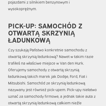
pojazdami z silnikiem benzynowym i
wysokoprężnym.
PICK-UP: SAMOCHÓD Z
OTWARTĄ SKRZYNIĄ
ŁADUNKOWĄ
Czy szukają Państwo konkretnie samochodu z
otwartą skrzynią ładunkową? Nawet w takim razie
trafiłeś na właściwe miejsce w Van den Hurk.
Oferujemy samochody z otwartą skrzynią
ładunkową takich marek jak Dodge, Ford, Fiat i
Mitsubishi. Samochód ze skrzynią ładunkową
nazywany jest również pick-upem. Pick-upy niełatwo
uznać za samochody firmowe, a jednak takie auta z
otwartą skrzynią ładunkową całkiem nieźle