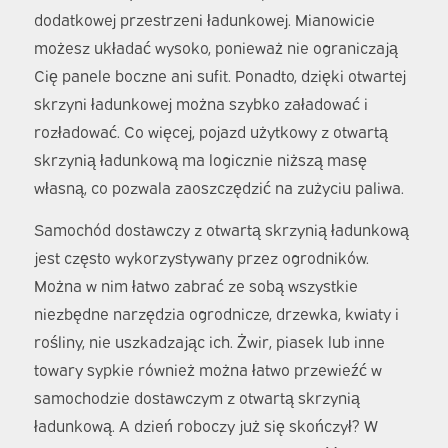
dodatkowej przestrzeni ładunkowej. Mianowicie
możesz układać wysoko, ponieważ nie ograniczają
Cię panele boczne ani sufit. Ponadto, dzięki otwartej
skrzyni ładunkowej można szybko załadować i
rozładować. Co więcej, pojazd użytkowy z otwartą
skrzynią ładunkową ma logicznie niższą masę
własną, co pozwala zaoszczędzić na zużyciu paliwa.
Samochód dostawczy z otwartą skrzynią ładunkową
jest często wykorzystywany przez ogrodników.
Można w nim łatwo zabrać ze sobą wszystkie
niezbędne narzędzia ogrodnicze, drzewka, kwiaty i
rośliny, nie uszkadzając ich. Żwir, piasek lub inne
towary sypkie również można łatwo przewieźć w
samochodzie dostawczym z otwartą skrzynią
ładunkową. A dzień roboczy już się skończył? W