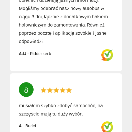
Mogliśmy odebrać nasz nowy autobus w
ciągu 3 dni, łącznie z dodatkowym hakiem
holowniczym do zamontowania. Również
poprzez pocztę i aplikację szybkie i jasne
odpowiedzi.
AdJ
-
Ridderkerk
8
musiałem szybko zdobyć samochód, na
szczęście mają tu duży wybór.
A
-
Budel