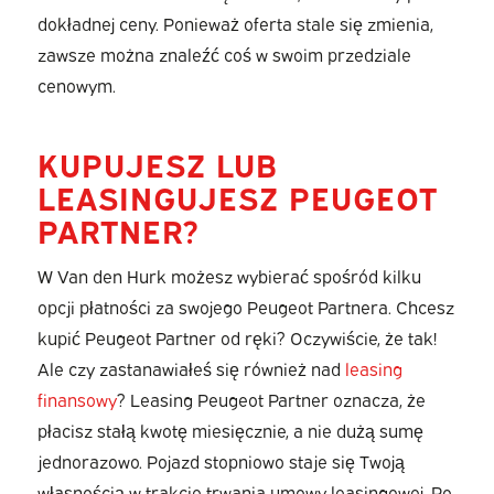
dokładnej ceny. Ponieważ oferta stale się zmienia,
zawsze można znaleźć coś w swoim przedziale
cenowym.
KUPUJESZ LUB
LEASINGUJESZ PEUGEOT
PARTNER?
W Van den Hurk możesz wybierać spośród kilku
opcji płatności za swojego Peugeot Partnera. Chcesz
kupić Peugeot Partner od ręki? Oczywiście, że tak!
Ale czy zastanawiałeś się również nad
leasing
finansowy
? Leasing Peugeot Partner oznacza, że
płacisz stałą kwotę miesięcznie, a nie dużą sumę
jednorazowo. Pojazd stopniowo staje się Twoją
własnością w trakcie trwania umowy leasingowej. Po