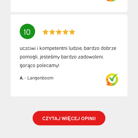
10
uczciwi i kompetentni ludzie, bardzo dobrze
pomogli. jesteśmy bardzo zadowoleni.
gorąco polecamy!
A.
-
Langenboom
CZYTAJ WIĘCEJ OPINII