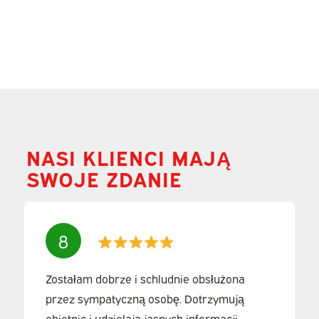
NASI KLIENCI MAJĄ
SWOJE ZDANIE
8
Zostałam dobrze i schludnie obsłużona
przez sympatyczną osobę. Dotrzymują
obietnic i udzielają jasnych informacji.