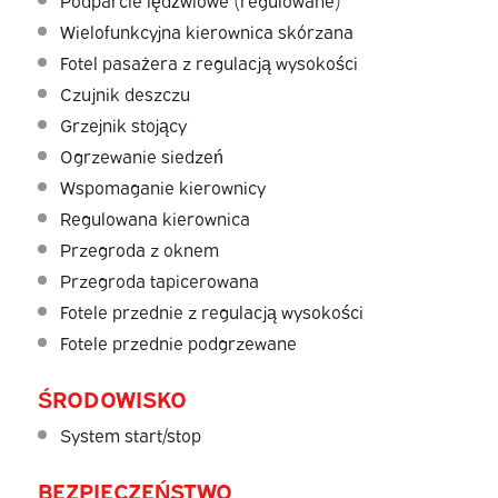
Podparcie lędźwiowe (regulowane)
Wielofunkcyjna kierownica skórzana
Fotel pasażera z regulacją wysokości
Czujnik deszczu
Grzejnik stojący
Ogrzewanie siedzeń
Wspomaganie kierownicy
Regulowana kierownica
Przegroda z oknem
Przegroda tapicerowana
Fotele przednie z regulacją wysokości
Fotele przednie podgrzewane
ŚRODOWISKO
System start/stop
BEZPIECZEŃSTWO