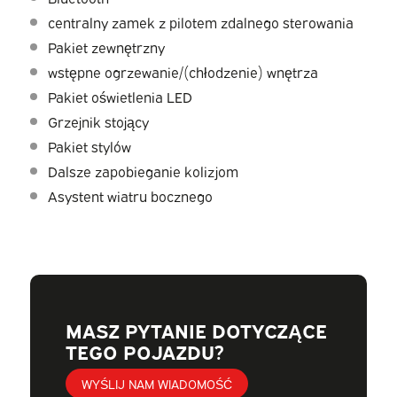
centralny zamek z pilotem zdalnego sterowania
Pakiet zewnętrzny
wstępne ogrzewanie/(chłodzenie) wnętrza
Pakiet oświetlenia LED
Grzejnik stojący
Pakiet stylów
Dalsze zapobieganie kolizjom
Asystent wiatru bocznego
MASZ PYTANIE DOTYCZĄCE
TEGO POJAZDU?
WYŚLIJ NAM WIADOMOŚĆ