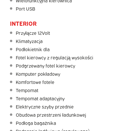
Wielofunkcyjna kierownica
Port USB
INTERIOR
Przyłącze 12Volt
Klimatyzacja
Podłokietnik dla
Fotel kierowcy z regulacją wysokości
Podgrzewany fotel kierowcy
Komputer pokładowy
Komfortowe fotele
Tempomat
Tempomat adaptacyjny
Elektryczne szyby przednie
Obudowa przestrzeni ładunkowej
Podłoga bagażnika