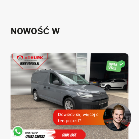
NOWOŚĆ W
Dowiedz się więcej o
ten pojazd?