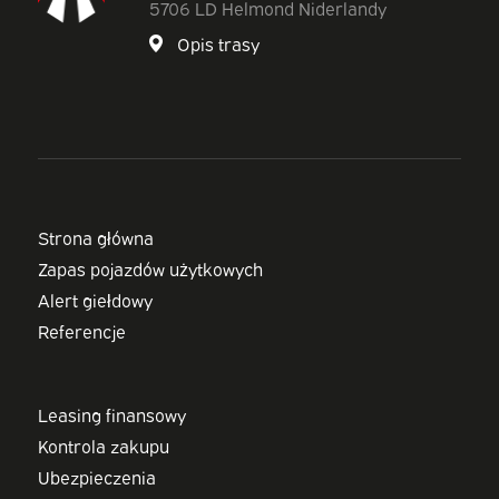
5706 LD Helmond Niderlandy
Opis trasy
Strona główna
Zapas pojazdów użytkowych
Alert giełdowy
Referencje
Leasing finansowy
Kontrola zakupu
Ubezpieczenia