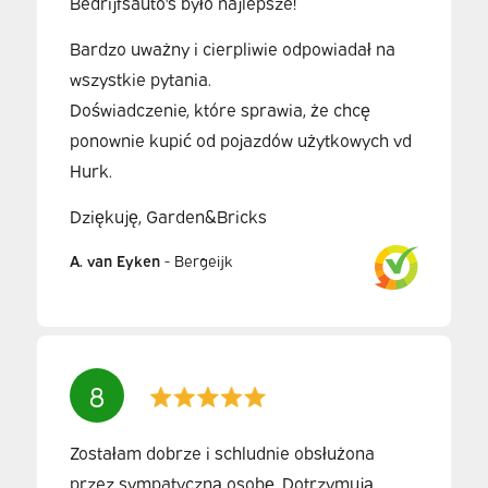
Bedrijfsauto's było najlepsze!
Bardzo uważny i cierpliwie odpowiadał na
wszystkie pytania.
Doświadczenie, które sprawia, że chcę
ponownie kupić od pojazdów użytkowych vd
Hurk.
Dziękuję, Garden&Bricks
A. van Eyken
-
Bergeijk
8
Zostałam dobrze i schludnie obsłużona
przez sympatyczną osobę. Dotrzymują