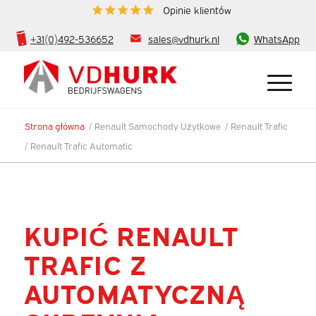
Opinie klientów
+31(0)492-536652
sales@vdhurk.nl
WhatsApp
Strona główna
/
Renault Samochody Użytkowe
/
Renault Trafic
/
Renault Trafic Automatic
KUPIĆ RENAULT
TRAFIC Z
AUTOMATYCZNĄ