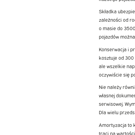
Składka ubezpie
zależności od r
o masie do 3500
pojazdów można 
Konserwacja i pr
kosztuje od 300 
ale wszelkie na
oczywiście się p
Nie należy równ
własnej dokumen
serwisowej. Wyma
Dla wielu przeds
Amortyzacja to 
traci na wartośc