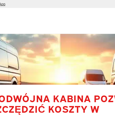
App
PODWÓJNA KABINA PO
ZCZĘDZIĆ KOSZTY W