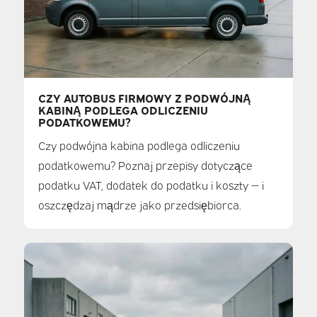
CZY AUTOBUS FIRMOWY Z PODWÓJNĄ
KABINĄ PODLEGA ODLICZENIU
PODATKOWEMU?
Czy podwójna kabina podlega odliczeniu
podatkowemu? Poznaj przepisy dotyczące
podatku VAT, dodatek do podatku i koszty — i
oszczędzaj mądrze jako przedsiębiorca.