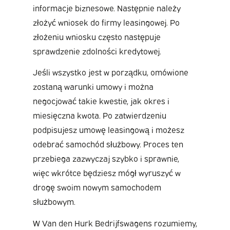
informacje biznesowe. Następnie należy
złożyć wniosek do firmy leasingowej. Po
złożeniu wniosku często następuje
sprawdzenie zdolności kredytowej.
Jeśli wszystko jest w porządku, omówione
zostaną warunki umowy i można
negocjować takie kwestie, jak okres i
miesięczna kwota. Po zatwierdzeniu
podpisujesz umowę leasingową i możesz
odebrać samochód służbowy. Proces ten
przebiega zazwyczaj szybko i sprawnie,
więc wkrótce będziesz mógł wyruszyć w
drogę swoim nowym samochodem
służbowym.
W Van den Hurk Bedrijfswagens rozumiemy,