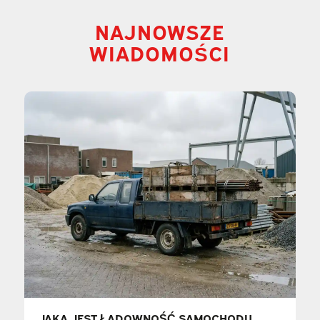
NAJNOWSZE
WIADOMOŚCI
JAKA JEST ŁADOWNOŚĆ SAMOCHODU