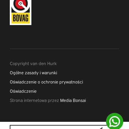
Copyright van den Hurk
Ogólne zasady i warunki
Oświadczenie o ochronie prywatności
Oświadczenie
Strona internetowa przez
Media Bonsai