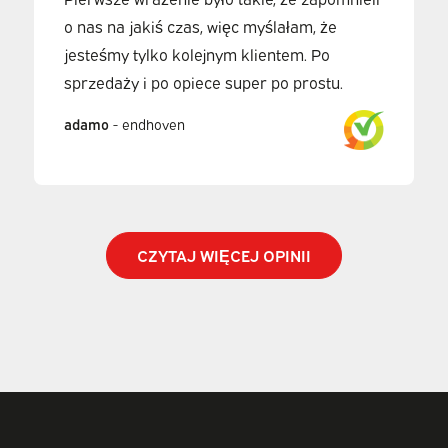
o nas na jakiś czas, więc myślałam, że
jesteśmy tylko kolejnym klientem. Po
sprzedaży i po opiece super po prostu.
adamo
-
endhoven
CZYTAJ WIĘCEJ OPINII