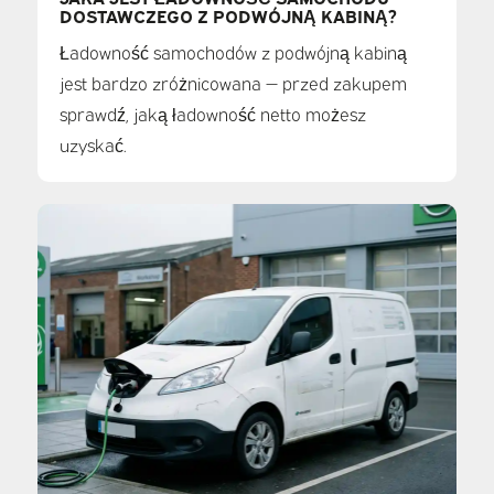
DOSTAWCZEGO Z PODWÓJNĄ KABINĄ?
Ładowność samochodów z podwójną kabiną
jest bardzo zróżnicowana — przed zakupem
sprawdź, jaką ładowność netto możesz
uzyskać.