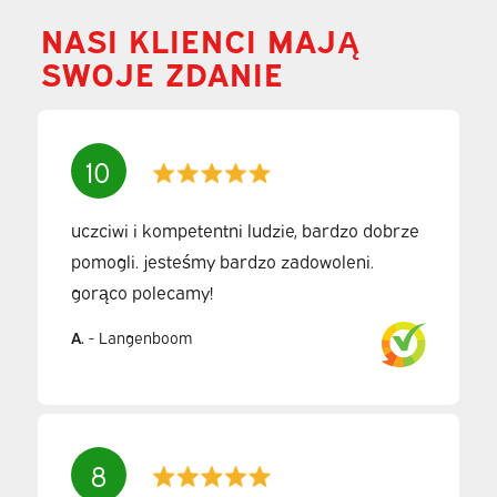
NASI KLIENCI MAJĄ
SWOJE ZDANIE
10
uczciwi i kompetentni ludzie, bardzo dobrze
pomogli. jesteśmy bardzo zadowoleni.
gorąco polecamy!
A.
-
Langenboom
8