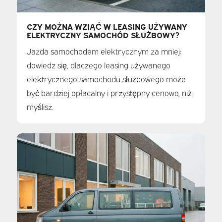
CZY MOŻNA WZIĄĆ W LEASING UŻYWANY
ELEKTRYCZNY SAMOCHÓD SŁUŻBOWY?
Jazda samochodem elektrycznym za mniej:
dowiedz się, dlaczego leasing używanego
elektrycznego samochodu służbowego może
być bardziej opłacalny i przystępny cenowo, niż
myślisz.