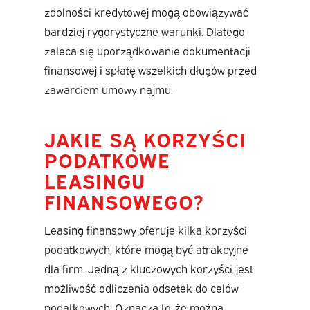
zdolności kredytowej mogą obowiązywać
bardziej rygorystyczne warunki. Dlatego
zaleca się uporządkowanie dokumentacji
finansowej i spłatę wszelkich długów przed
zawarciem umowy najmu.
JAKIE SĄ KORZYŚCI
PODATKOWE
LEASINGU
FINANSOWEGO?
Leasing finansowy oferuje kilka korzyści
podatkowych, które mogą być atrakcyjne
dla firm. Jedną z kluczowych korzyści jest
możliwość odliczenia odsetek do celów
podatkowych. Oznacza to, że można