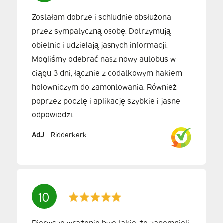
Zostałam dobrze i schludnie obsłużona
przez sympatyczną osobę. Dotrzymują
obietnic i udzielają jasnych informacji.
Mogliśmy odebrać nasz nowy autobus w
ciągu 3 dni, łącznie z dodatkowym hakiem
holowniczym do zamontowania. Również
poprzez pocztę i aplikację szybkie i jasne
odpowiedzi.
AdJ
-
Ridderkerk
10
Pierwsze wrażenie było takie, że zapomnieli