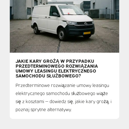
JAKIE KARY GROŻĄ W PRZYPADKU
PRZEDTERMINOWEGO ROZWIĄZANIA
UMOWY LEASINGU ELEKTRYCZNEGO
SAMOCHODU SŁUŻBOWEGO?
Przedterminowe rozwiązanie umowy leasingu
elektrycznego samochodu służbowego wiąże
się z kosztami — dowiedz się, jakie kary grożą, i
poznaj sprytne alternatywy.