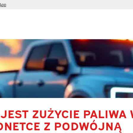
App
 JEST ZUŻYCIE PALIWA
ONETCE Z PODWÓJNĄ