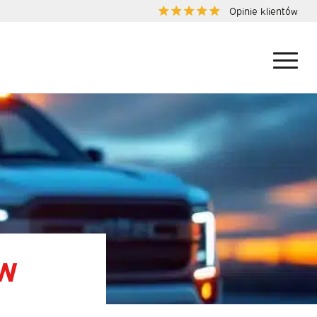
Opinie klientów
 W