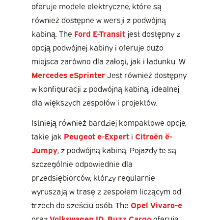
oferuje modele elektryczne, które są
również dostępne w wersji z podwójną
kabiną. The
Ford E-Transit
jest dostępny z
opcją podwójnej kabiny i oferuje dużo
miejsca zarówno dla załogi, jak i ładunku. W
Mercedes eSprinter
Jest również dostępny
w konfiguracji z podwójną kabiną, idealnej
dla większych zespołów i projektów.
Istnieją również bardziej kompaktowe opcje,
takie jak
Peugeot e-Expert
i
Citroën ë-
Jumpy
, z podwójną kabiną. Pojazdy te są
szczególnie odpowiednie dla
przedsiębiorców, którzy regularnie
wyruszają w trasę z zespołem liczącym od
trzech do sześciu osób. The
Opel Vivaro-e
oraz
Volkswagen ID. Buzz Cargo
oferują