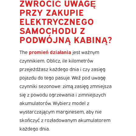
ZWRÓCIĆ UWAGĘ
PRZY ZAKUPIE
ELEKTRYCZNEGO
SAMOCHODU Z
PODWÓJNĄ KABINĄ?
The
promień działania
jest ważnym
czynnikiem. Oblicz, ile kilometrów
przejeżdżasz każdego dnia i czy zasięg
pojazdu do tego pasuje. Weź pod uwagę
czynniki sezonowe: zimą zasięg zmniejsza
się z powodu ogrzewania i zimniejszych
akumulatorów. Wybierz model z
wystarczającym marginesem, aby nie
skończyć z rozładowanym akumulatorem
każdego dnia.