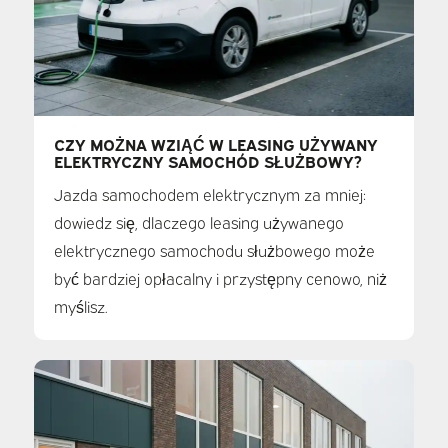
CZY MOŻNA WZIĄĆ W LEASING UŻYWANY
ELEKTRYCZNY SAMOCHÓD SŁUŻBOWY?
Jazda samochodem elektrycznym za mniej:
dowiedz się, dlaczego leasing używanego
elektrycznego samochodu służbowego może
być bardziej opłacalny i przystępny cenowo, niż
myślisz.