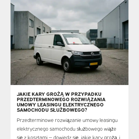
JAKIE KARY GROŻĄ W PRZYPADKU
PRZEDTERMINOWEGO ROZWIĄZANIA
UMOWY LEASINGU ELEKTRYCZNEGO
SAMOCHODU SŁUŻBOWEGO?
Przedterminowe rozwiązanie umowy leasingu
elektrycznego samochodu służbowego wiąże
się z kosztami — dowiedz się, jakie kary grożą, i