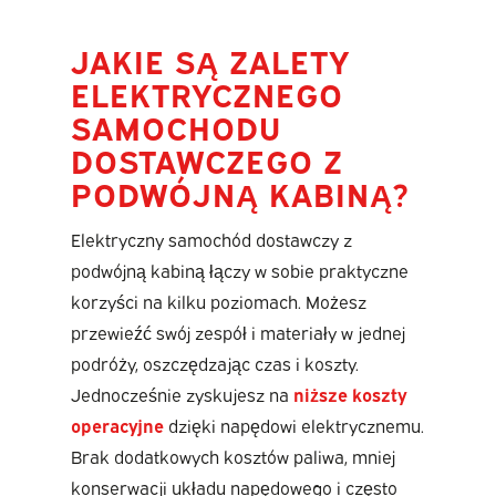
JAKIE SĄ ZALETY
ELEKTRYCZNEGO
SAMOCHODU
DOSTAWCZEGO Z
PODWÓJNĄ KABINĄ?
Elektryczny samochód dostawczy z
podwójną kabiną łączy w sobie praktyczne
korzyści na kilku poziomach. Możesz
przewieźć swój zespół i materiały w jednej
podróży, oszczędzając czas i koszty.
Jednocześnie zyskujesz na
niższe koszty
operacyjne
dzięki napędowi elektrycznemu.
Brak dodatkowych kosztów paliwa, mniej
konserwacji układu napędowego i często