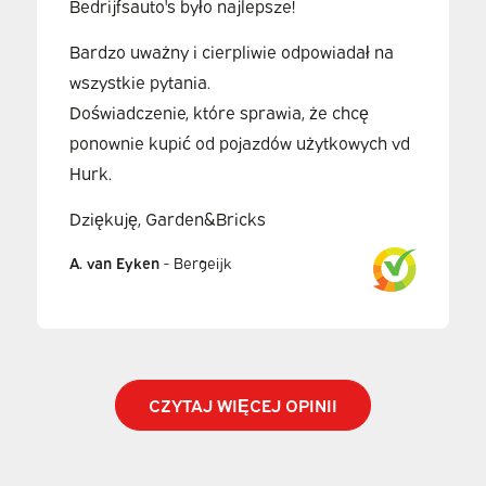
Bedrijfsauto's było najlepsze!
Bardzo uważny i cierpliwie odpowiadał na
wszystkie pytania.
Doświadczenie, które sprawia, że chcę
ponownie kupić od pojazdów użytkowych vd
Hurk.
Dziękuję, Garden&Bricks
A. van Eyken
-
Bergeijk
CZYTAJ WIĘCEJ OPINII