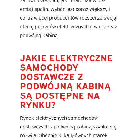
zarówno zespołu, jak i materiałów bez
emisji spalin. Wybór jest coraz większy i
coraz więcej producentów rozszerza swoją
ofertę pojazdów elektrycznych o warianty z
podwójną kabiną.
JAKIE ELEKTRYCZNE
SAMOCHODY
DOSTAWCZE Z
PODWÓJNĄ KABINĄ
SĄ DOSTĘPNE NA
RYNKU?
Rynek elektrycznych samochodów
dostawczych z podwójną kabiną szybko się
rozwija. Obecnie kilka głównych marek