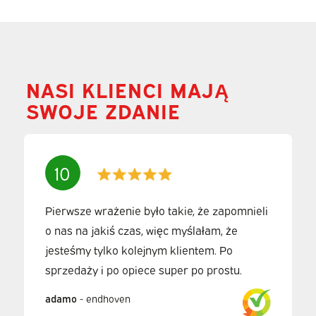
NASI KLIENCI MAJĄ
SWOJE ZDANIE
10
Pierwsze wrażenie było takie, że zapomnieli
o nas na jakiś czas, więc myślałam, że
jesteśmy tylko kolejnym klientem. Po
sprzedaży i po opiece super po prostu.
adamo
-
endhoven