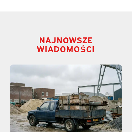
NAJNOWSZE
WIADOMOŚCI