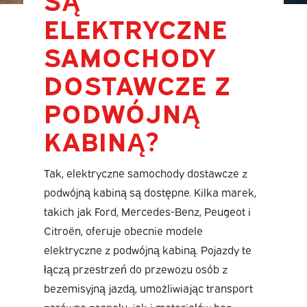
ELEKTRYCZNE
SAMOCHODY
DOSTAWCZE Z
PODWÓJNĄ
KABINĄ?
Tak, elektryczne samochody dostawcze z
podwójną kabiną są dostępne. Kilka marek,
takich jak Ford, Mercedes-Benz, Peugeot i
Citroën, oferuje obecnie modele
elektryczne z podwójną kabiną. Pojazdy te
łączą przestrzeń do przewozu osób z
bezemisyjną jazdą, umożliwiając transport