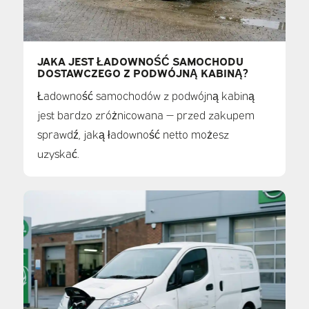
JAKA JEST ŁADOWNOŚĆ SAMOCHODU
DOSTAWCZEGO Z PODWÓJNĄ KABINĄ?
Ładowność samochodów z podwójną kabiną
jest bardzo zróżnicowana — przed zakupem
sprawdź, jaką ładowność netto możesz
uzyskać.