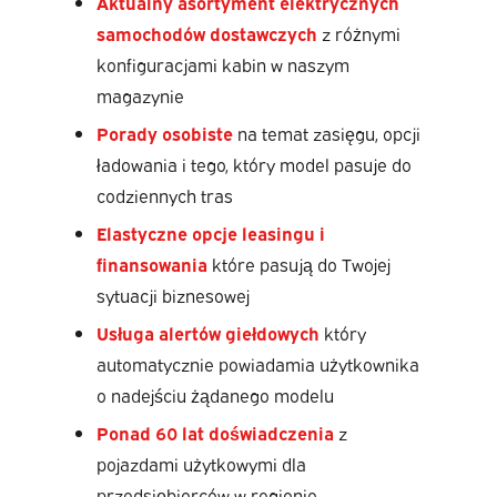
Aktualny asortyment elektrycznych
samochodów dostawczych
z różnymi
konfiguracjami kabin w naszym
magazynie
Porady osobiste
na temat zasięgu, opcji
ładowania i tego, który model pasuje do
codziennych tras
Elastyczne opcje leasingu i
finansowania
które pasują do Twojej
sytuacji biznesowej
Usługa alertów giełdowych
który
automatycznie powiadamia użytkownika
o nadejściu żądanego modelu
Ponad 60 lat doświadczenia
z
pojazdami użytkowymi dla
przedsiębiorców w regionie