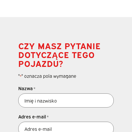
CZY MASZ PYTANIE
DOTYCZĄCE TEGO
POJAZDU?
"
" oznacza pola wymagane
*
Nazwa
*
Adres e-mail
*