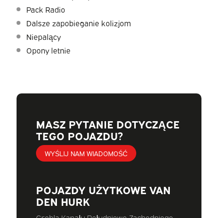
Pack Radio
Dalsze zapobieganie kolizjom
Niepalący
Opony letnie
MASZ PYTANIE DOTYCZĄCE
TEGO POJAZDU?
WYŚLIJ NAM WIADOMOŚĆ
POJAZDY UŻYTKOWE VAN
DEN HURK
Grobla Kanału Południowo Zachodniego