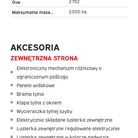
2.752
Gvw
2.500 kg
Maksymalna masa
holowania
AKCESORIA
ZEWNĘTRZNA STRONA
Elektroniczny mechanizm różnicowy o
ograniczonym poślizgu
Panele widokowe
Brama tylna
Klapa tylna z oknem
Wycieraczka tylnej szyby
Elektrycznie składane lusterka zewnętrzne
Lusterka zewnętrzne regulowane elektrycznie
Lusterka zewnętrzne w kolorze nadwozia