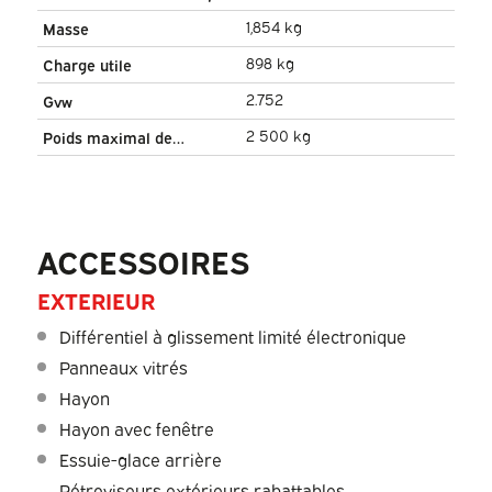
1,854 kg
Masse
898 kg
Charge utile
2.752
Gvw
2 500 kg
Poids maximal de
remorquage
ACCESSOIRES
EXTERIEUR
Différentiel à glissement limité électronique
Panneaux vitrés
Hayon
Hayon avec fenêtre
Essuie-glace arrière
Rétroviseurs extérieurs rabattables