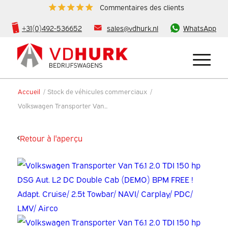
Commentaires des clients
+31(0)492-536652
sales@vdhurk.nl
WhatsApp
Accueil
/
Stock de véhicules commerciaux
/
Volkswagen Transporter Van...
Retour à l'aperçu