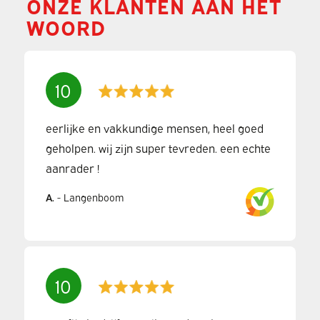
ONZE KLANTEN AAN HET
WOORD
10
eerlijke en vakkundige mensen, heel goed
geholpen. wij zijn super tevreden. een echte
aanrader !
A.
-
Langenboom
10