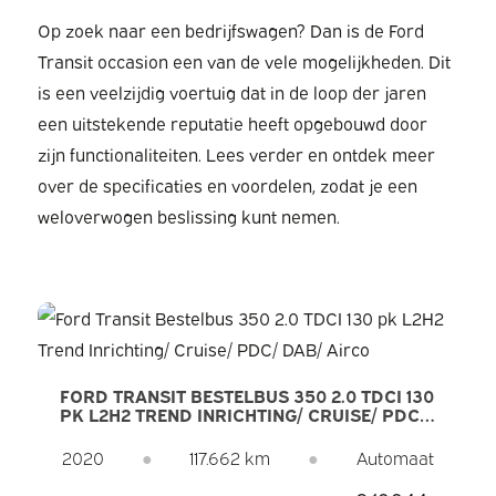
Op zoek naar een bedrijfswagen? Dan is de Ford
Transit occasion een van de vele mogelijkheden. Dit
is een veelzijdig voertuig dat in de loop der jaren
een uitstekende reputatie heeft opgebouwd door
zijn functionaliteiten. Lees verder en ontdek meer
over de specificaties en voordelen, zodat je een
weloverwogen beslissing kunt nemen.
FORD TRANSIT BESTELBUS 350 2.0 TDCI 130
PK L2H2 TREND INRICHTING/ CRUISE/ PDC/
DAB/ AIRCO
2020
●
117.662 km
●
Automaat