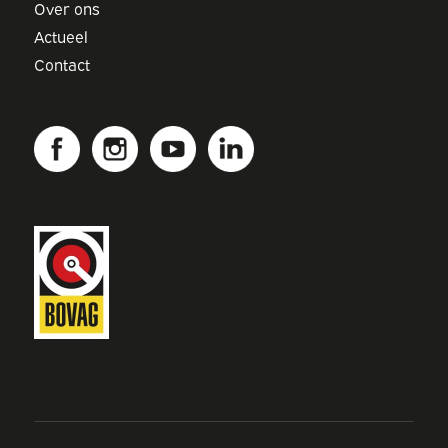
Over ons
Actueel
Contact