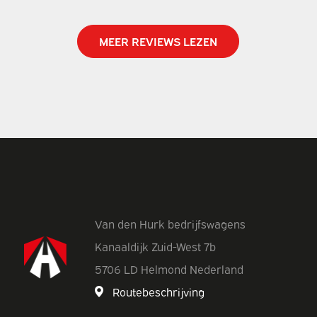
MEER REVIEWS LEZEN
Van den Hurk bedrijfswagens
Kanaaldijk Zuid-West 7b
5706 LD Helmond Nederland
Routebeschrijving