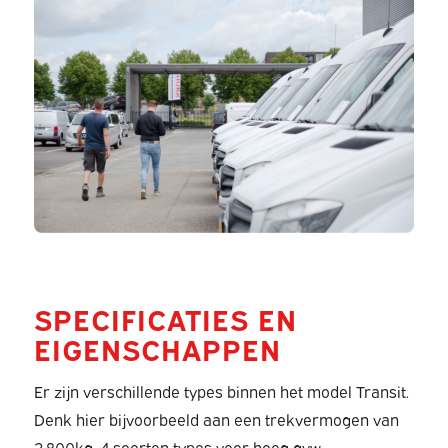
SPECIFICATIES EN
EIGENSCHAPPEN
Er zijn verschillende types binnen het model Transit.
Denk hier bijvoorbeeld aan een trekvermogen van
2.800kg, 4 soorten types voor hoog gvw,