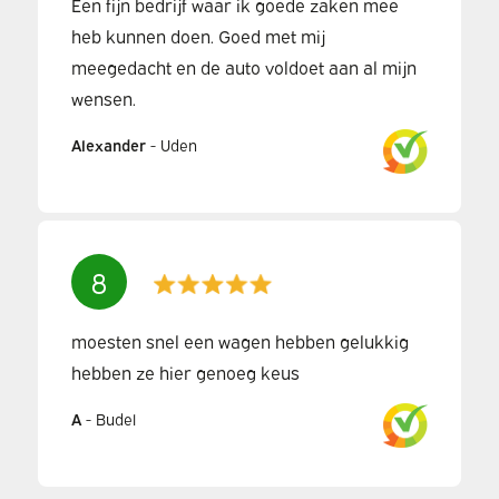
Een fijn bedrijf waar ik goede zaken mee
heb kunnen doen. Goed met mij
meegedacht en de auto voldoet aan al mijn
wensen.
Alexander
-
Uden
8
moesten snel een wagen hebben gelukkig
hebben ze hier genoeg keus
A
-
Budel