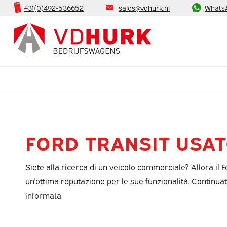
+31(0)492-536652
sales@vdhurk.nl
Whats
FORD TRANSIT USAT
Siete alla ricerca di un veicolo commerciale? Allora il F
un'ottima reputazione per le sue funzionalità. Continua
informata.