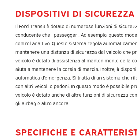
DISPOSITIVI DI SICUREZZA
Il Ford Transit è dotato di numerose funzioni di sicurez
conducente che i passeggeri. Ad esempio, questo modell
control adattivo. Questo sistema regola automaticament
mantenere una distanza di sicurezza dal veicolo che pr
veicolo è dotato di assistenza al mantenimento della c
aiuta a mantenere la corsia di marcia. Inoltre, è disponi
automatica d'emergenza. Si tratta di un sistema che rile
con altri veicoli o pedoni. In questo modo è possibile prev
veicolo è dotato anche di altre funzioni di sicurezza com
gli airbag e altro ancora.
SPECIFICHE E CARATTERIS