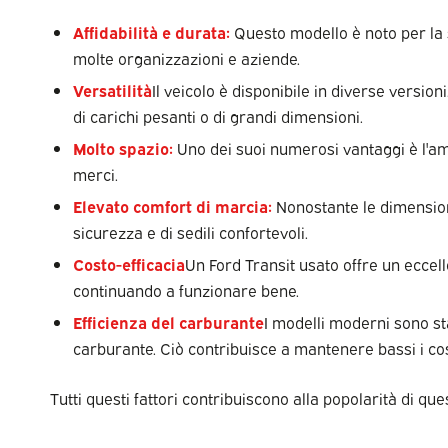
Affidabilità e durata:
Questo modello è noto per la su
molte organizzazioni e aziende.
Versatilità
Il veicolo è disponibile in diverse versio
di carichi pesanti o di grandi dimensioni.
Molto spazio:
Uno dei suoi numerosi vantaggi è l'ampi
merci.
Elevato comfort di marcia:
Nonostante le dimensioni
sicurezza e di sedili confortevoli.
Costo-efficacia
Un Ford Transit usato offre un eccel
continuando a funzionare bene.
Efficienza del carburante
I modelli moderni sono sta
carburante. Ciò contribuisce a mantenere bassi i cos
Tutti questi fattori contribuiscono alla popolarità di que