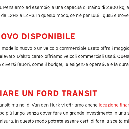
it. Pensiamo, ad esempio, a una capacità di traino di 2.800 kg, a
 da L2H2 a L4H3. In questo modo, ce n'è per tutti i gusti e trov
UOVO DISPONIBILE
 il modello nuovo o un veicolo commerciale usato offra i magg
evato. D'altro canto, offriamo veicoli commerciali usati. Ques
diversi fattori, come il budget, le esigenze operative e la durat
IARE UN FORD TRANSIT
ansit, ma noi di Van den Hurk vi offriamo anche
locazione fina
po più lungo, senza dover fare un grande investimento in una so
misura. In questo modo potrete essere certi di fare la scelta mi