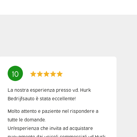
10
La nostra esperienza presso v.d. Hurk
Bedrijfsauto è stata eccellente!
Molto attento e paziente nel rispondere a
tutte le domande.
Un'esperienza che invita ad acquistare
nuovamente dai veicoli commerciali vd Hurk.