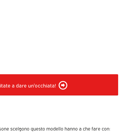
itate a dare un'occhiata!
 persone scelgono questo modello hanno a che fare con: