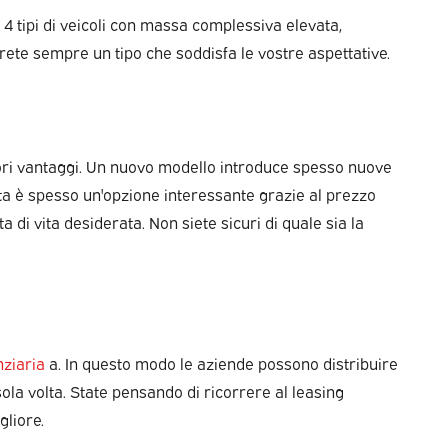
 4 tipi di veicoli con massa complessiva elevata,
erete sempre un tipo che soddisfa le vostre aspettative.
iori vantaggi. Un nuovo modello introduce spesso nuove
ta è spesso un'opzione interessante grazie al prezzo
a di vita desiderata. Non siete sicuri di quale sia la
nziaria
a. In questo modo le aziende possono distribuire
la volta. State pensando di ricorrere al leasing
gliore.