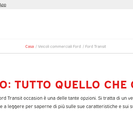
App
Casa
/
Veicoli commerciali Ford
/
Ford Transit
O: TUTTO QUELLO CHE 
ord Transit occasion è una delle tante opzioni. Si tratta di un v
te a leggere per saperne di più sulle sue caratteristiche e sui