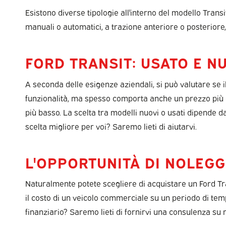
Esistono diverse tipologie all'interno del modello Trans
manuali o automatici, a trazione anteriore o posteriore,
FORD TRANSIT: USATO E N
A seconda delle esigenze aziendali, si può valutare se
funzionalità, ma spesso comporta anche un prezzo più el
più basso. La scelta tra modelli nuovi o usati dipende da 
scelta migliore per voi? Saremo lieti di aiutarvi.
L'OPPORTUNITÀ DI NOLEGG
Naturalmente potete scegliere di acquistare un Ford Tr
il costo di un veicolo commerciale su un periodo di tem
finanziario? Saremo lieti di fornirvi una consulenza su 