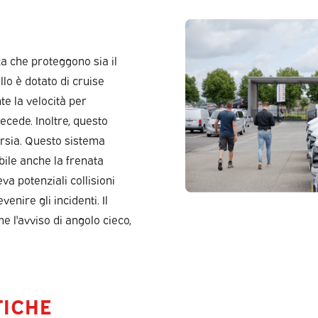
za che proteggono sia il
o è dotato di cruise
e la velocità per
ecede. Inoltre, questo
orsia. Questo sistema
bile anche la frenata
va potenziali collisioni
enire gli incidenti. Il
e l'avviso di angolo cieco,
TICHE