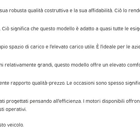
a robusta qualità costruttiva e la sua affidabilità. Ciò lo ren
ni. Ciò significa che questo modello è adatto a quasi tutte le es
o spazio di carico e l'elevato carico utile. È l'ideale per le a
 relativamente grandi, questo modello offre un elevato comfort d
lente rapporto qualità-prezzo. Le occasioni sono spesso signif
ti progettati pensando all'efficienza. I motori disponibili offr
ti operativi.
sto veicolo.