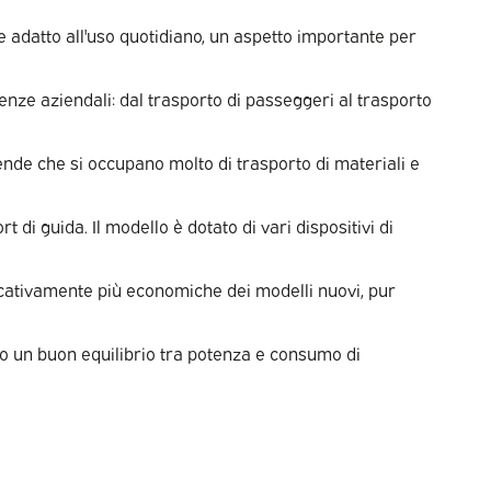
de adatto all'uso quotidiano, un aspetto importante per
igenze aziendali: dal trasporto di passeggeri al trasporto
ziende che si occupano molto di trasporto di materiali e
i guida. Il modello è dotato di vari dispositivi di
icativamente più economiche dei modelli nuovi, pur
ono un buon equilibrio tra potenza e consumo di