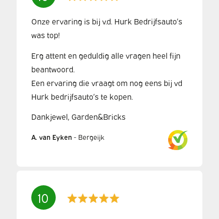
Onze ervaring is bij v.d. Hurk Bedrijfsauto’s
was top!
Erg attent en geduldig alle vragen heel fijn
beantwoord.
Een ervaring die vraagt om nog eens bij vd
Hurk bedrijfsauto’s te kopen.
Dankjewel, Garden&Bricks
A. van Eyken
-
Bergeijk
10