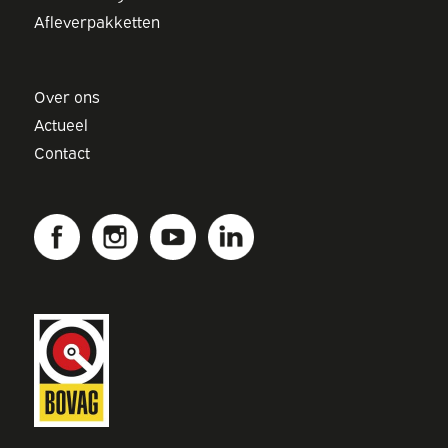
Afleverpakketten
Over ons
Actueel
Contact