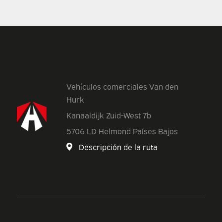
Vehículos comerciales Van den
Hurk
Kanaaldijk Zuid-West 7b
5706 LD Helmond Países Bajos
Descripción de la ruta