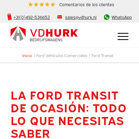
Comentarios de los clientes
+31(0)492-536652
sales@vdhurk.nl
WhatsApp
Inicio
/
Ford Vehículos Comerciales
/
Ford Transit
LA FORD TRANSIT
DE OCASIÓN: TODO
LO QUE NECESITAS
SABER