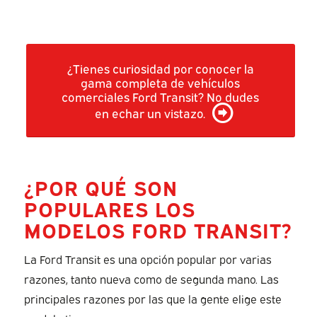
¿Tienes curiosidad por conocer la
gama completa de vehículos
comerciales Ford Transit? No dudes
en echar un vistazo.
¿POR QUÉ SON
POPULARES LOS
MODELOS FORD TRANSIT?
La Ford Transit es una opción popular por varias
razones, tanto nueva como de segunda mano. Las
principales razones por las que la gente elige este