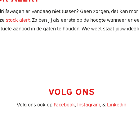
rijfswagen er vandaag niet tussen? Geen zorgen, dat kan morgen
nze
stock alert
. Zo ben jij als eerste op de hoogte wanneer er
ctuele aanbod in de gaten te houden. Wie weet staat jouw ide
VOLG ONS
Volg ons ook op
Facebook
,
Instagram
, &
Linkedin