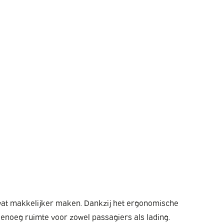
wat makkelijker maken. Dankzij het ergonomische
t genoeg ruimte voor zowel passagiers als lading.