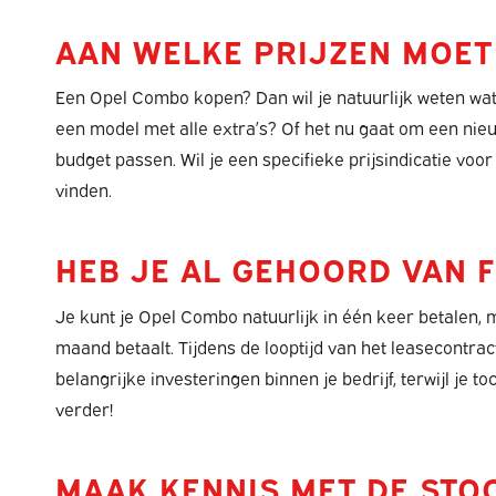
AAN WELKE PRIJZEN MOET
Een Opel Combo kopen? Dan wil je natuurlijk weten wat j
een model met alle extra’s? Of het nu gaat om een nieu
budget passen. Wil je een specifieke prijsindicatie vo
vinden.
HEB JE AL GEHOORD VAN F
Je kunt je Opel Combo natuurlijk in één keer betalen,
maand betaalt. Tijdens de looptijd van het leasecontra
belangrijke investeringen binnen je bedrijf, terwijl je
verder!
MAAK KENNIS MET DE STO