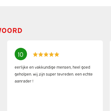
WOORD
10
eerlijke en vakkundige mensen, heel goed
geholpen. wij zijn super tevreden. een echte
aanrader !