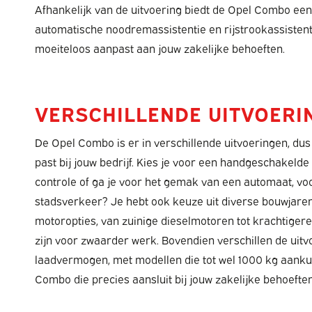
Afhankelijk van de uitvoering biedt de Opel Combo een
automatische noodremassistentie en rijstrookassistent,
moeiteloos aanpast aan jouw zakelijke behoeften.
VERSCHILLENDE UITVOERI
De Opel Combo is er in verschillende uitvoeringen, dus 
past bij jouw bedrijf. Kies je voor een handgeschakeld
controle of ga je voor het gemak van een automaat, voo
stadsverkeer? Je hebt ook keuze uit diverse bouwjare
motoropties, van zuinige dieselmotoren tot krachtigere
zijn voor zwaarder werk. Bovendien verschillen de uitv
laadvermogen, met modellen die tot wel 1000 kg aankunn
Combo die precies aansluit bij jouw zakelijke behoeften