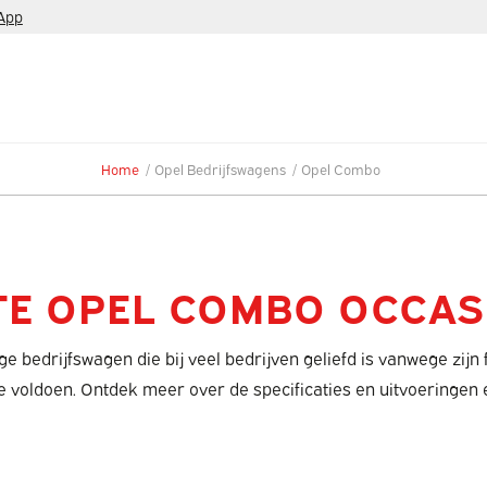
App
Home
/
Opel Bedrijfswagens
/
Opel Combo
TE OPEL COMBO OCCAS
 bedrijfswagen die bij veel bedrijven geliefd is vanwege zijn 
e voldoen. Ontdek meer over de specificaties en uitvoeringen e