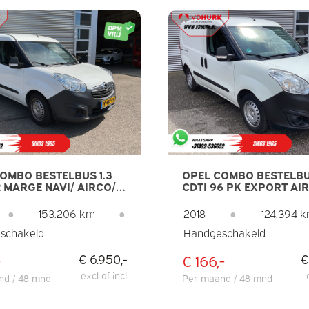
OMBO BESTELBUS 1.3
OPEL COMBO BESTELBUS
2 MARGE NAVI/ AIRCO/
CDTI 96 PK EXPORT AI
/ PDC/ TREKHAAK
BLUETOOTH/ TREKHAAK
●
153.206 km
●
2018
●
124.394 
schakeld
Handgeschakeld
-
€ 166,-
€ 6.950,-
€
excl of incl
nd / 48 mnd
Per maand / 48 mnd