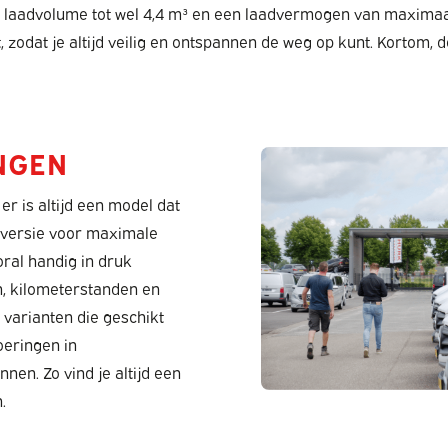
 laadvolume tot wel 4,4 m³ en een laadvermogen van maximaal
 zodat je altijd veilig en ontspannen de weg op kunt. Kortom, 
NGEN
er is altijd een model dat
e versie voor maximale
ral handig in druk
n, kilometerstanden en
 varianten die geschikt
oeringen in
en. Zo vind je altijd een
.