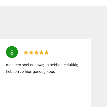
8
moesten snel een wagen hebben gelukkig
hebben ze hier genoeg keus