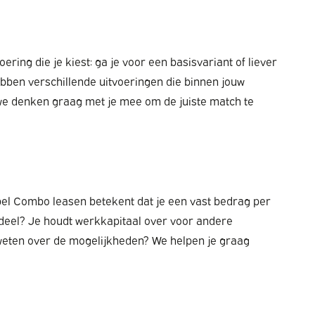
ing die je kiest: ga je voor een basisvariant of liever
ebben verschillende uitvoeringen die binnen jouw
, we denken graag met je mee om de juiste match te
pel Combo leasen betekent dat je een vast bedrag per
ordeel? Je houdt werkkapitaal over voor andere
er weten over de mogelijkheden? We helpen je graag