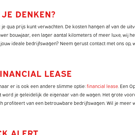
 JE DENKEN?
e qua prijs kunt verwachten. De kosten hangen af van de uitvoer
wer bouwjaar, een lager aantal kilometers of meer luxe, wij h
or jouw ideale bedrijfswagen? Neem gerust contact met ons op
INANCIAL LEASE
 maar er is ook een andere slimme optie:
financial lease
. Een O
ct word je geleidelijk de eigenaar van de wagen. Het grote vo
 toch profiteert van een betrouwbare bedrijfswagen. Wil je me
CK ALERT