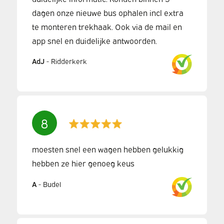
dagen onze nieuwe bus ophalen incl extra
te monteren trekhaak. Ook via de mail en
app snel en duidelijke antwoorden.
AdJ
-
Ridderkerk
8
moesten snel een wagen hebben gelukkig
hebben ze hier genoeg keus
A
-
Budel