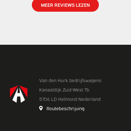
MEER REVIEWS LEZEN
Van den Hurk bedrijfswagens
Kanaaldijk Zuid-West 7b
5706 LD Helmond Nederland
Routebeschrijving