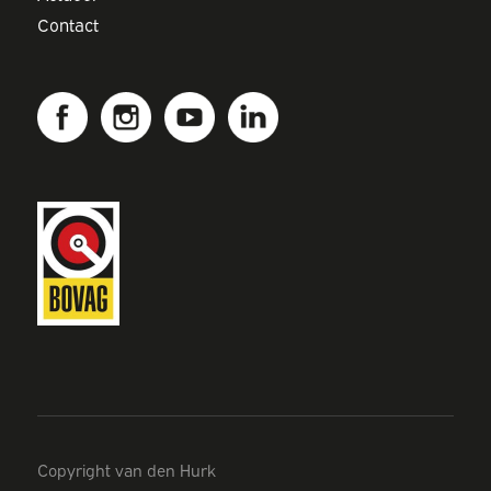
Contact
Copyright van den Hurk