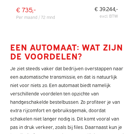
€ 735,-
€ 39.244,-
excl. BTW
Per maand / 72 mnd
EEN AUTOMAAT: WAT ZIJN
DE VOORDELEN?
Je ziet steeds vaker dat bedrijven overstappen naar
een automatische transmissie, en dat is natuurlijk
niet voor niets zo. Een automaat biedt namelijk
verschillende voordelen ten opzichte van
handgeschakelde bestelbussen. Zo profiteer je van
extra rijcomfort en gebruiksgemak, doordat
schakelen niet langer nodig is. Dit komt vooral van
pas in druk verkeer, zoals bij files. Daarnaast kun je