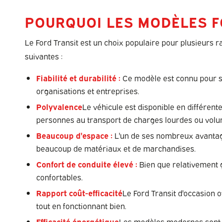
POURQUOI LES MODÈLES FO
Le Ford Transit est un choix populaire pour plusieurs ra
suivantes :
Fiabilité et durabilité :
Ce modèle est connu pour sa 
organisations et entreprises.
Polyvalence
Le véhicule est disponible en différent
personnes au transport de charges lourdes ou vol
Beaucoup d'espace :
L'un de ses nombreux avantages
beaucoup de matériaux et de marchandises.
Confort de conduite élevé :
Bien que relativement gr
confortables.
Rapport coût-efficacité
Le Ford Transit d'occasion 
tout en fonctionnant bien.
Efficacité énergétique
Les modèles modernes sont c