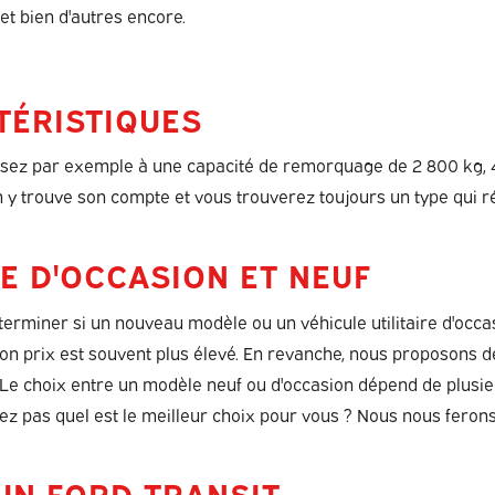
 et bien d'autres encore.
TÉRISTIQUES
 Pensez par exemple à une capacité de remorquage de 2 800 kg,
n y trouve son compte et vous trouverez toujours un type qui r
LE D'OCCASION ET NEUF
éterminer si un nouveau modèle ou un véhicule utilitaire d'oc
 prix est souvent plus élevé. En revanche, nous proposons des v
 Le choix entre un modèle neuf ou d'occasion dépend de plusieu
ez pas quel est le meilleur choix pour vous ? Nous nous ferons 
UN FORD TRANSIT