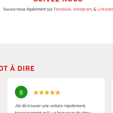
Suivez-nous également sur
Facebook
,
Instagram
, &
Linkedin
OT À DIRE
8
J'ai dû trouver une voiture rapidement,
heureusement qu'il y a beaucoup de choix