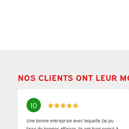
NOS CLIENTS ONT LEUR M
10
Une bonne entreprise avec laquelle j'ai pu
faire de bonnes affaires. Ils ont bien pensé à