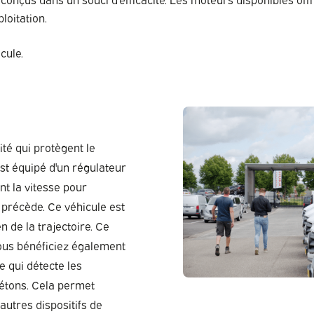
loitation.
cule.
ité qui protègent le
st équipé d'un régulateur
t la vitesse pour
 précède. Ce véhicule est
 de la trajectoire. Ce
vous bénéficiez également
e qui détecte les
iétons. Cela permet
autres dispositifs de