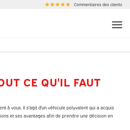
Commentaires des clients
UT CE QU'IL FAUT
t à vous. Il s'agit d'un véhicule polyvalent qui a acquis
ations et ses avantages afin de prendre une décision en