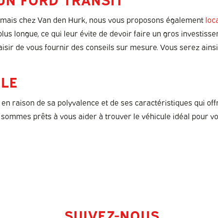
it, mais chez Van den Hurk, nous vous proposons également
loc
e plus longue, ce qui leur évite de devoir faire un gros investi
isir de vous fournir des conseils sur mesure. Vous serez ainsi 
BLE
en raison de sa polyvalence et de ses caractéristiques qui offre
sommes prêts à vous aider à trouver le véhicule idéal pour vo
SUIVEZ-NOUS