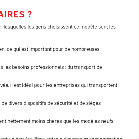
AIRES ?
ur lesquelles les gens choisissent ce modèle sont les
dien, ce qui est important pour de nombreuses
s les besoins professionnels : du transport de
. Il est idéal pour les entreprises qui transportent
de divers dispositifs de sécurité et de sièges
uvent nettement moins chères que les modèles neufs,
rent un bon équilibre entre puissance et consommation