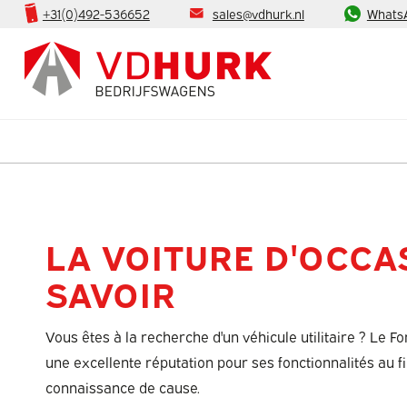
+31(0)492-536652
sales@vdhurk.nl
Whats
LA VOITURE D'OCCAS
SAVOIR
Vous êtes à la recherche d'un véhicule utilitaire ? Le Fo
une excellente réputation pour ses fonctionnalités au f
connaissance de cause.