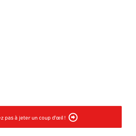
 pas à jeter un coup d'œil !