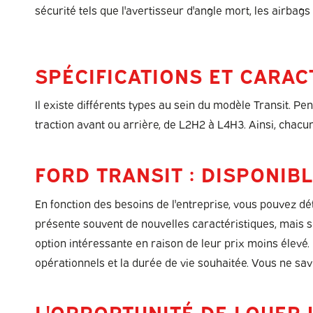
sécurité tels que l'avertisseur d'angle mort, les airbags
SPÉCIFICATIONS ET CARAC
Il existe différents types au sein du modèle Transit.
traction avant ou arrière, de L2H2 à L4H3. Ainsi, chacu
FORD TRANSIT : DISPONIB
En fonction des besoins de l'entreprise, vous pouvez d
présente souvent de nouvelles caractéristiques, mais son
option intéressante en raison de leur prix moins élevé.
opérationnels et la durée de vie souhaitée. Vous ne sav
L'OPPORTUNITÉ DE LOUER 