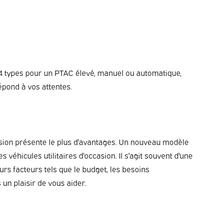
 4 types pour un PTAC élevé, manuel ou automatique,
épond à vos attentes.
casion présente le plus d'avantages. Un nouveau modèle
éhicules utilitaires d'occasion. Il s'agit souvent d'une
rs facteurs tels que le budget, les besoins
un plaisir de vous aider.