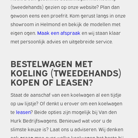
(tweedehands) gezien op onze website? Plan dan
gewoon eens een proefrit. Kom gerust langs in onze
showroom in Helmond en bekijk de modellen met
eigen ogen.
Maak een afspraak
en wij staan klaar
met persoonlijk advies en uitgebreide service.
BESTELWAGEN MET
KOELING (TWEEDEHANDS)
KOPEN OF LEASEN?
Staat de aanschaf van een koelwagen al een tijdje
op uw lijstje? Of denkt u erover om een koelwagen
te
leasen
? Beide opties zijn mogelijk bij Van den
Hurk Bedrijfswagens. Benieuwd wat voor u de
slimste keuze is? Laat ons u adviseren. Wij denken
ook graag mee over welke koelwagen het beste bij