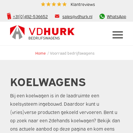
Klantreviews
+31(0)492-536652
sales@vdhurk.nl
WhatsApp
Home
/
Voorraad bedrijfswagens
KOELWAGENS
Bij een koelwagen is in de laadruimte een
koelsysteem ingebouwd. Daardoor kunt u
(vries)verse producten gekoeld vervoeren. Bent u
op zoek naar een 2dehands koelwagen? Bekijk dan
ons actuele aanbod op deze pagina en kom eens