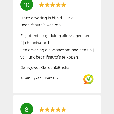
10
Onze ervaring is bij v.d. Hurk
Bedrijfsauto’s was top!
Erg attent en geduldig alle vragen heel
fijn beantwoord.
Een ervaring die vraagt om nog eens bij
vd Hurk bedrijfsauto’s te kopen.
Dankjewel, Garden&Bricks
A. van Eyken
-
Bergeijk
8