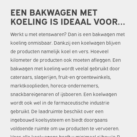
EEN BAKWAGEN MET
KOELING IS IDEAAL VOOR…
Werkt u met etenswaren? Dan is een bakwagen met
koeling onmisbaar. Dankzij een koelwagen blijven
de producten namelijk koel en vers. Hoeveel
kilometer de producten ook moeten afleggen. Een
bakwagen met koeling wordt veelal gebruikt door
cateraars, slagerijen, fruit-en groentewinkels,
marktkooplieden, horeca-ondernemers,
snackbareigenaren of ijsboeren. Een koelwagen
wordt ook wel in de farmaceutische industrie
gebruikt. De laadruimte beschikt over een
ingebouwd koelsysteem en biedt doorgaans
voldoende ruimte om uw producten te vervoeren.
Voor alle koelwagens heeft u minimaal rijbewijs B