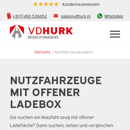
Kundenrezensionen
+31(0)492-536652
sales@vdhurk.nl
WhatsApp
Startseite
/
Nutzfahrzeugbestand
NUTZFAHRZEUGE
MIT OFFENER
LADEBOX
Sie suchen ein Nutzfahrzeug mit offener
Ladefläche? Dann suchen, sehen und vergleichen