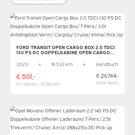
FORD TRANSIT OPEN CARGO BOX 2.0 TDCI
130 PS DC DOPPELKABINE OPEN CARGO
BOX/ 7 PERS./ 3.0T ANHÄNGELAST VERM./
CARPLAY/ CRUISE/ KLIMA/ PICK UP
2023
●
18.533 km
●
Handbuch
€ 501,-
€ 26.744,-
Ohne MwSt.
Pro Monat / 72 Monate