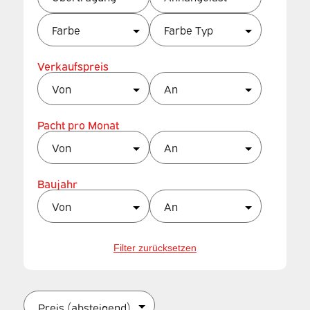
Verkaufspreis
Pacht pro Monat
Baujahr
Filter zurücksetzen