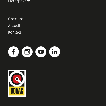
Lieferpakete
Über uns
Aktuell
Kontakt