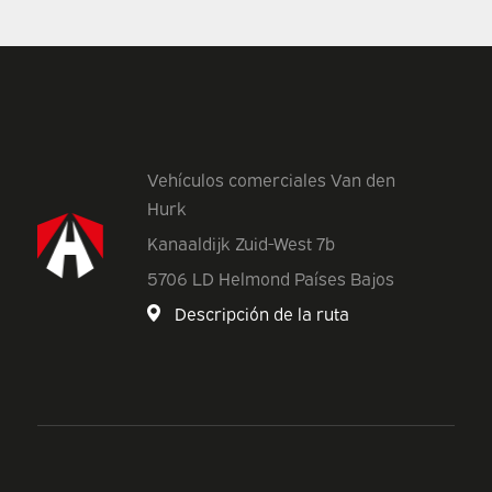
Vehículos comerciales Van den
Hurk
Kanaaldijk Zuid-West 7b
5706 LD Helmond Países Bajos
Descripción de la ruta