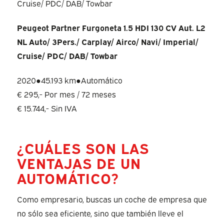
Peugeot Partner Furgoneta 1.5 HDI 130 CV Aut. L2
NL Auto/ 3Pers./ Carplay/ Airco/ Navi/ Imperial/
Cruise/ PDC/ DAB/ Towbar
2020
●
45.193 km
●
Automático
€ 295,-
Por mes / 72 meses
€ 15.744,-
Sin IVA
¿CUÁLES SON LAS
VENTAJAS DE UN
AUTOMÁTICO?
Como empresario, buscas un coche de empresa que
no sólo sea eficiente, sino que también lleve el