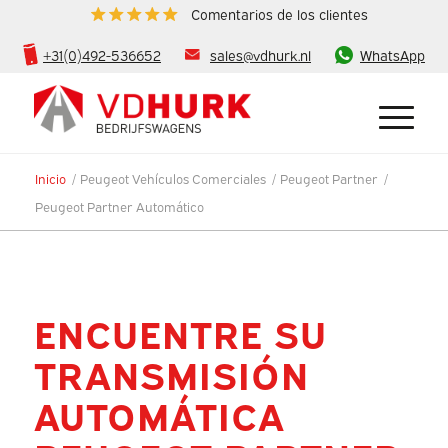
Comentarios de los clientes
+31(0)492-536652
sales@vdhurk.nl
WhatsApp
Inicio
/
Peugeot Vehículos Comerciales
/
Peugeot Partner
/
Peugeot Partner Automático
ENCUENTRE SU
TRANSMISIÓN
AUTOMÁTICA