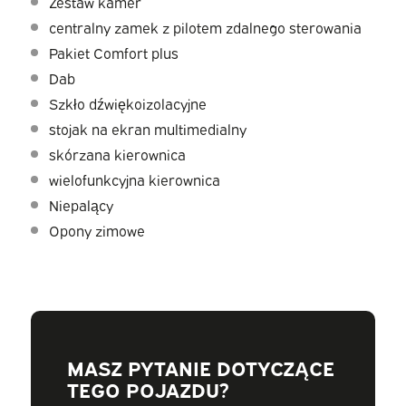
Zestaw kamer
centralny zamek z pilotem zdalnego sterowania
Pakiet Comfort plus
Dab
Szkło dźwiękoizolacyjne
stojak na ekran multimedialny
skórzana kierownica
wielofunkcyjna kierownica
Niepalący
Opony zimowe
MASZ PYTANIE DOTYCZĄCE
TEGO POJAZDU?