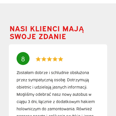
NASI KLIENCI MAJĄ
SWOJE ZDANIE
8
Zostałam dobrze i schludnie obsłużona
przez sympatyczną osobę. Dotrzymują
obietnic i udzielają jasnych informacji.
Mogliśmy odebrać nasz nowy autobus w
ciągu 3 dni, łącznie z dodatkowym hakiem
holowniczym do zamontowania. Również
poprzez pocztę i aplikację szybkie i jasne