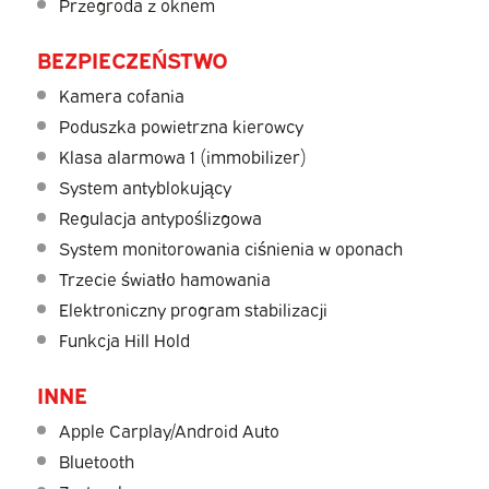
Przegroda z oknem
BEZPIECZEŃSTWO
Kamera cofania
Poduszka powietrzna kierowcy
Klasa alarmowa 1 (immobilizer)
System antyblokujący
Regulacja antypoślizgowa
System monitorowania ciśnienia w oponach
Trzecie światło hamowania
Elektroniczny program stabilizacji
Funkcja Hill Hold
INNE
Apple Carplay/Android Auto
Bluetooth