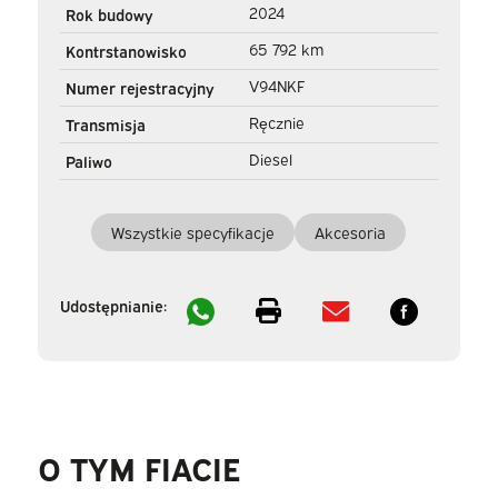
Kamera/ PDC/ Cruise/
2024
Rok budowy
Airco
65 792 km
Kontrstanowisko
V94NKF
Numer rejestracyjny
Ręcznie
Transmisja
Diesel
Paliwo
Wszystkie specyfikacje
Akcesoria
Udostępnianie:
O TYM FIACIE