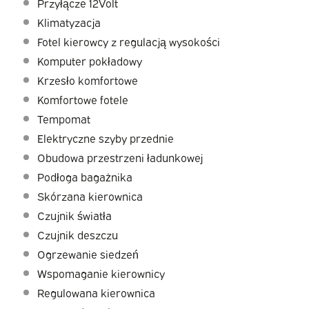
Przyłącze 12Volt
Klimatyzacja
Fotel kierowcy z regulacją wysokości
Komputer pokładowy
Krzesło komfortowe
Komfortowe fotele
Tempomat
Elektryczne szyby przednie
Obudowa przestrzeni ładunkowej
Podłoga bagażnika
Skórzana kierownica
Czujnik światła
Czujnik deszczu
Ogrzewanie siedzeń
Wspomaganie kierownicy
Regulowana kierownica