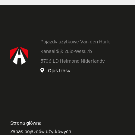
Pojazdy użytkowe Van den Hurk
Kanaaldijk Zuid-West 7b
5706 LD Helmond Niderlandy
Opis trasy
Strona główna
Zapas pojazdów użytkowych