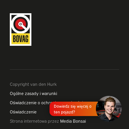
Copyright van den Hurk
Ogólne zasady i warunki
Oświadczenie o ochronie prywatności
Dowiedz się więcej o
Oświadczenie
ten pojazd?
Strona internetowa przez
Media Bonsai