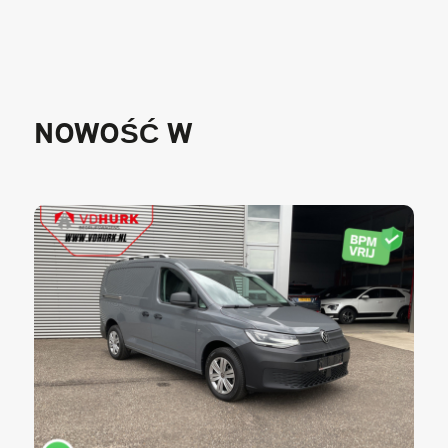
NOWOŚĆ W