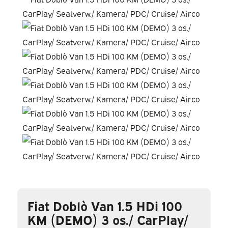
Fiat Doblò Van 1.5 HDi 100
KM (DEMO) 3 os./ CarPlay/