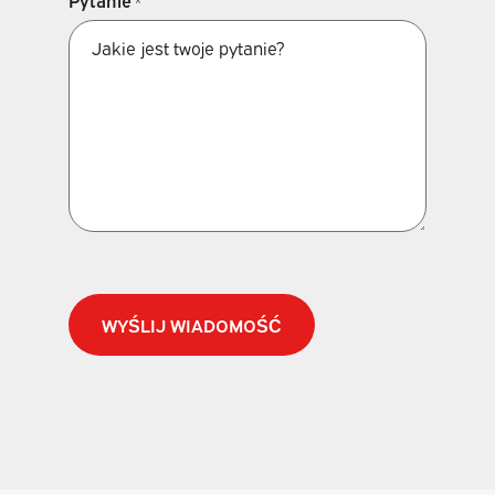
Pytanie
*
CAPTCHA