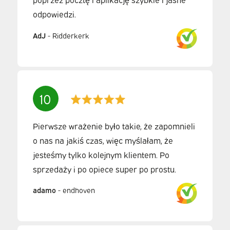
odpowiedzi.
AdJ
-
Ridderkerk
10
Pierwsze wrażenie było takie, że zapomnieli
o nas na jakiś czas, więc myślałam, że
jesteśmy tylko kolejnym klientem. Po
sprzedaży i po opiece super po prostu.
adamo
-
endhoven