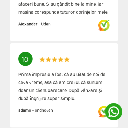
afaceri bune. S-au gândit bine la mine, iar
mașina corespunde tuturor dorințelor mele.
Alexander
-
Uden
10
Prima impresie a fost că au uitat de noi de
ceva vreme, așa că am crezut că suntem
doar un client oarecare. După vânzare și
după îngrijire super simplu.
adamo
-
endhoven