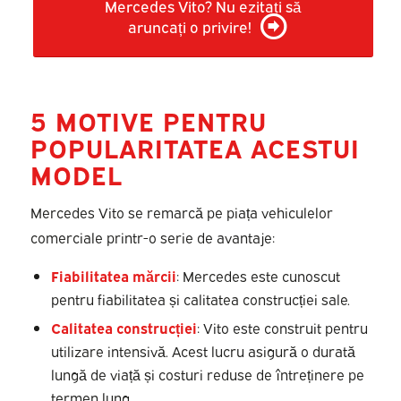
Mercedes Vito? Nu ezitați să
aruncați o privire!
5 MOTIVE PENTRU
POPULARITATEA ACESTUI
MODEL
Mercedes Vito se remarcă pe piața vehiculelor
comerciale printr-o serie de avantaje:
Fiabilitatea mărcii
: Mercedes este cunoscut
pentru fiabilitatea și calitatea construcției sale.
Calitatea construcției
: Vito este construit pentru
utilizare intensivă. Acest lucru asigură o durată
lungă de viață și costuri reduse de întreținere pe
termen lung.