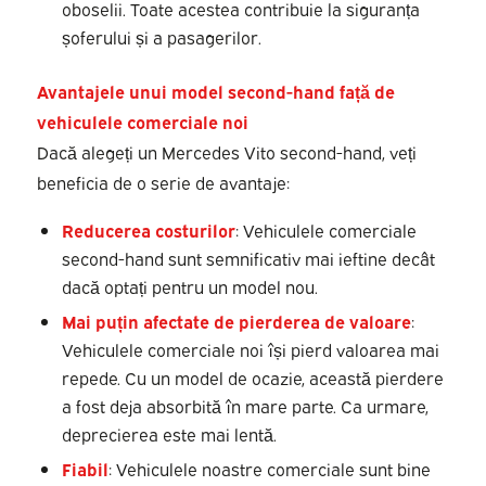
oboselii. Toate acestea contribuie la siguranța
șoferului și a pasagerilor.
Avantajele unui model second-hand față de
vehiculele comerciale noi
Dacă alegeți un Mercedes Vito second-hand, veți
beneficia de o serie de avantaje:
Reducerea costurilor
: Vehiculele comerciale
second-hand sunt semnificativ mai ieftine decât
dacă optați pentru un model nou.
Mai puțin afectate de pierderea de valoare
:
Vehiculele comerciale noi își pierd valoarea mai
repede. Cu un model de ocazie, această pierdere
a fost deja absorbită în mare parte. Ca urmare,
deprecierea este mai lentă.
Fiabil
: Vehiculele noastre comerciale sunt bine