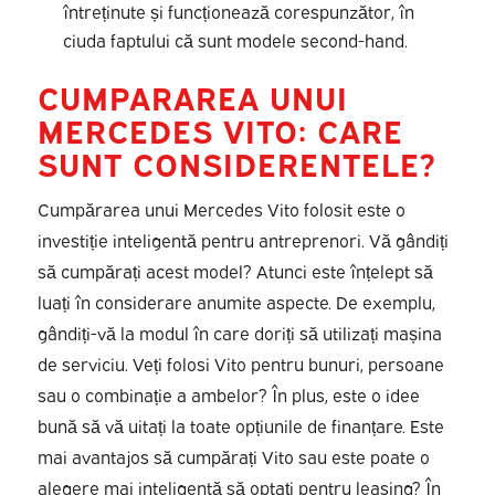
întreținute și funcționează corespunzător, în
ciuda faptului că sunt modele second-hand.
CUMPARAREA UNUI
MERCEDES VITO: CARE
SUNT CONSIDERENTELE?
Cumpărarea unui Mercedes Vito folosit este o
investiție inteligentă pentru antreprenori. Vă gândiți
să cumpărați acest model? Atunci este înțelept să
luați în considerare anumite aspecte. De exemplu,
gândiți-vă la modul în care doriți să utilizați mașina
de serviciu. Veți folosi Vito pentru bunuri, persoane
sau o combinație a ambelor? În plus, este o idee
bună să vă uitați la toate opțiunile de finanțare. Este
mai avantajos să cumpărați Vito sau este poate o
alegere mai inteligentă să optați pentru leasing? În