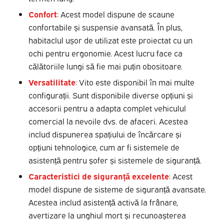
Confort
: Acest model dispune de scaune
confortabile și suspensie avansată. În plus,
habitaclul ușor de utilizat este proiectat cu un
ochi pentru ergonomie. Acest lucru face ca
călătoriile lungi să fie mai puțin obositoare.
Versatilitate
: Vito este disponibil în mai multe
configurații. Sunt disponibile diverse opțiuni și
accesorii pentru a adapta complet vehiculul
comercial la nevoile dvs. de afaceri. Acestea
includ dispunerea spațiului de încărcare și
opțiuni tehnologice, cum ar fi sistemele de
asistență pentru șofer și sistemele de siguranță.
Caracteristici de siguranță excelente
: Acest
model dispune de sisteme de siguranță avansate.
Acestea includ asistență activă la frânare,
avertizare la unghiul mort și recunoașterea