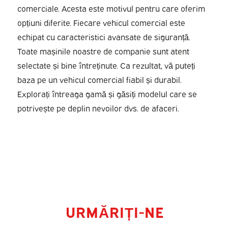
comerciale. Acesta este motivul pentru care oferim
opțiuni diferite. Fiecare vehicul comercial este
echipat cu caracteristici avansate de siguranță.
Toate mașinile noastre de companie sunt atent
selectate și bine întreținute. Ca rezultat, vă puteți
baza pe un vehicul comercial fiabil și durabil.
Explorați întreaga gamă și găsiți modelul care se
potrivește pe deplin nevoilor dvs. de afaceri.
URMĂRIȚI-NE