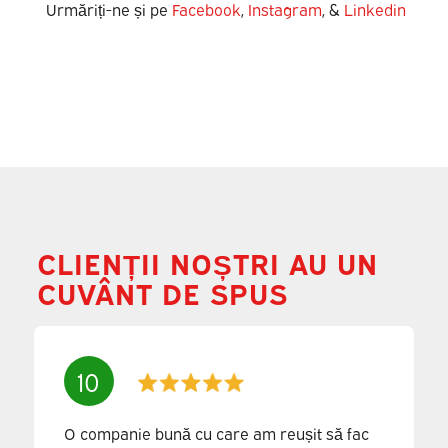
Urmăriți-ne și pe
Facebook
,
Instagram
, &
Linkedin
CLIENȚII NOȘTRI AU UN
CUVÂNT DE SPUS
10
O companie bună cu care am reușit să fac