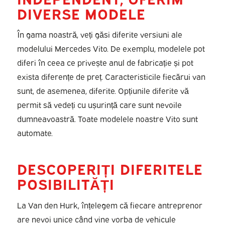
DIVERSE MODELE
În gama noastră, veți găsi diferite versiuni ale
modelului Mercedes Vito. De exemplu, modelele pot
diferi în ceea ce privește anul de fabricație și pot
exista diferențe de preț. Caracteristicile fiecărui van
sunt, de asemenea, diferite. Opțiunile diferite vă
permit să vedeți cu ușurință care sunt nevoile
dumneavoastră. Toate modelele noastre Vito sunt
automate.
DESCOPERIȚI DIFERITELE
POSIBILITĂȚI
La Van den Hurk, înțelegem că fiecare antreprenor
are nevoi unice când vine vorba de vehicule