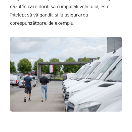
cazul în care doriți să cumpărați vehiculul, este
înțelept să vă gândiți și la asigurarea
corespunzătoare, de exemplu.