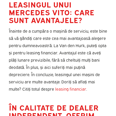
LEASINGUL UNUI
MERCEDES VITO: CARE
SUNT AVANTAJELE?
Înainte de a cumpăra o mașină de serviciu, este bine
să vă gândiți care este cea mai avantajoasă alegere
pentru dumneavoastră. La Van den Hurk, puteți opta
și pentru leasing financiar. Avantajul este că aveți
plăți lunare previzibile, fără să cheltuiți mulți bani
deodată. În plus, și aici suferiți mai puțină
depreciere. În concluzie, leasingul unei mașini de
serviciu are multe avantaje. Doriți să aflați mai
multe? Citiți totul despre
leasing financiar
.
ÎN CALITATE DE DEALER
INDEPENDENT, OFERIM