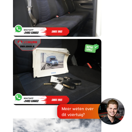
Meer weten over
dit voertuig?