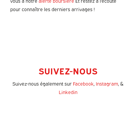
vous à notre
alerte boursière
Et restez à l'écoute
pour connaître les derniers arrivages !
SUIVEZ-NOUS
Suivez-nous également sur
Facebook
,
Instagram
, &
Linkedin