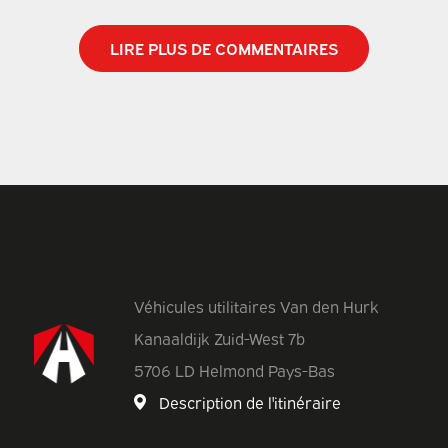
LIRE PLUS DE COMMENTAIRES
Véhicules utilitaires Van den Hurk
Kanaaldijk Zuid-West 7b
5706 LD Helmond Pays-Bas
Description de l'itinéraire