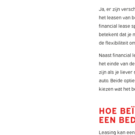
Ja, er zijn vers
het leasen van b
financial lease 
betekent dat je 
de flexibiliteit 
Naast financial 
het einde van de
zijn als je liev
auto. Beide opti
kiezen wat het be
HOE BE
EEN BED
Leasing kan een 