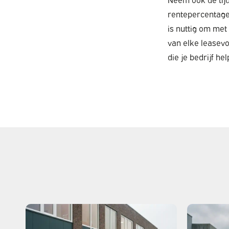
rentepercentages
is nuttig om met 
van elke leasevo
die je bedrijf he