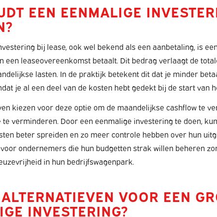
UDT EEN EENMALIGE INVESTER
N?
vestering bij lease, ook wel bekend als een aanbetaling, is ee
n een leaseovereenkomst betaalt. Dit bedrag verlaagt de total
elijkse lasten. In de praktijk betekent dit dat je minder bet
dat je al een deel van de kosten hebt gedekt bij de start van h
en kiezen voor deze optie om de maandelijkse cashflow te ve
 te verminderen. Door een eenmalige investering te doen, ku
asten beter spreiden en zo meer controle hebben over hun uitg
 voor ondernemers die hun budgetten strak willen beheren zon
keuzevrijheid in hun bedrijfswagenpark.
R ALTERNATIEVEN VOOR EEN G
IGE INVESTERING?