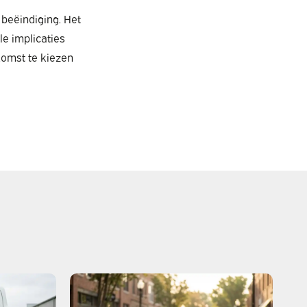
beëindiging. Het
le implicaties
komst te kiezen