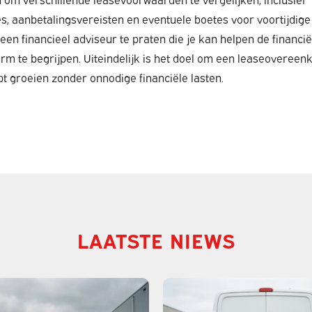
, aanbetalingsvereisten en eventuele boetes voor voortijdige 
een financieel adviseur te praten die je kan helpen de financië
rm te begrijpen. Uiteindelijk is het doel om een leaseovereen
lpt groeien zonder onnodige financiële lasten.
LAATSTE NIEWS