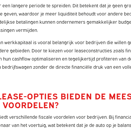
r een langere periode te spreiden. Dit betekent dat je geen g
te geven, waardoor je meer liquiditeit behoudt voor andere bedr
elijkse betalingen kunnen ondernemers gemakkelijker budge
ssingen vermijden.
 werkkapitaal is vooral belangrijk voor bedrijven die willen g
dere gebieden. Door te kiezen voor leaseconstructies zoals fin
 hun cashflow optimaliseren en tegelijkertijd profiteren van 
n bedrijfswagen zonder de directe financiële druk van een voll
LEASE-OPTIES BIEDEN DE MEE
E VOORDELEN?
iedt verschillende fiscale voordelen voor bedrijven. Bij financi
aar van het voertuig, wat betekent dat je de auto op je balans