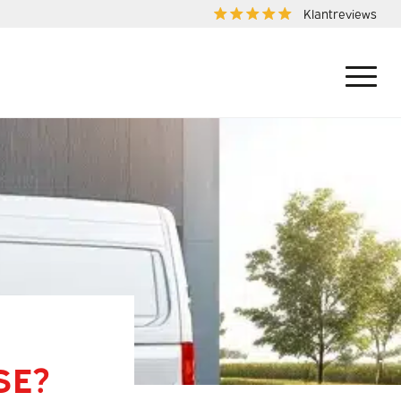
Klantreviews
SE?