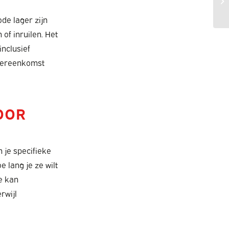
de lager zijn
 of inruilen. Het
inclusief
overeenkomst
OOR
 je specifieke
 lang je ze wilt
e kan
rwijl