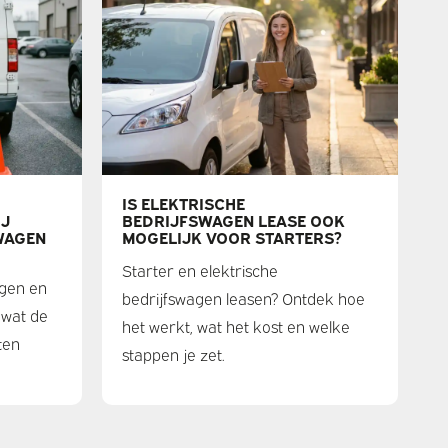
IS ELEKTRISCHE
IJ
BEDRIJFSWAGEN LEASE OOK
WAGEN
MOGELIJK VOOR STARTERS?
Starter en elektrische
agen en
bedrijfswagen leasen? Ontdek hoe
 wat de
het werkt, wat het kost en welke
ten
stappen je zet.