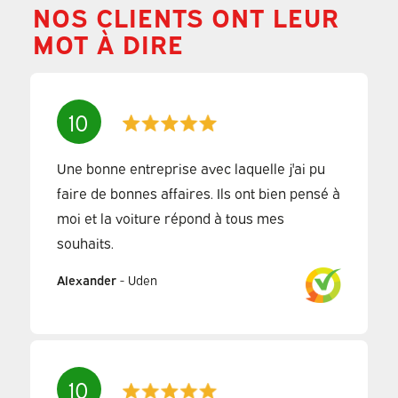
NOS CLIENTS ONT LEUR
MOT À DIRE
10
Une bonne entreprise avec laquelle j'ai pu
faire de bonnes affaires. Ils ont bien pensé à
moi et la voiture répond à tous mes
souhaits.
Alexander
-
Uden
10