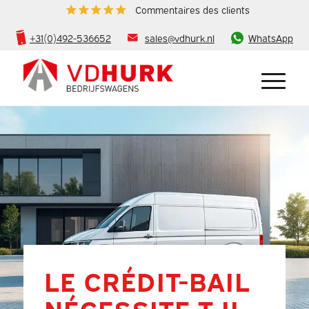
Commentaires des clients
+31(0)492-536652
sales@vdhurk.nl
WhatsApp
LE CRÉDIT-BAIL
NÉCESSITE-T-IL