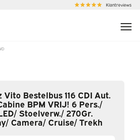
Klantreviews
AWD
Vito Bestelbus 116 CDI Aut.
abine BPM VRIJ! 6 Pers./
LED/ Stoelverw./ 270Gr.
y/ Camera/ Cruise/ Trekh