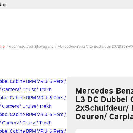
App
me
/
Voorraad bedrijfswagens
/
Mercedes-Benz Vito Bestelbus 20721308-
Mercedes-Benz 
L3 DC Dubbel C
2xSchuifdeur/ 
Deuren/ Carpla