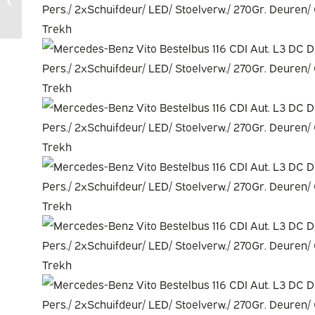
20759356-AWD