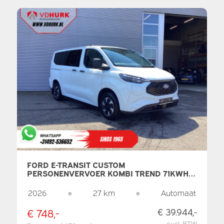
FORD E-TRANSIT CUSTOM
PERSONENVERVOER KOMBI TREND 71KWH
360 KM WLTP LED/STANDKACHEL/
STOELVERW./ STUURVERW./ CARPLAY/ 9 P/
2026
●
27 km
●
Automaat
9 PERSOONS/ CLIMATE/ CAMERA/ PDC/
CRUISE
€ 748,-
€ 39.944,-
excl. BTW