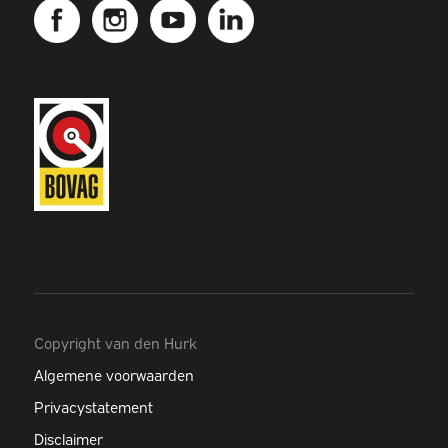
Copyright van den Hurk
Algemene voorwaarden
Privacystatement
Disclaimer