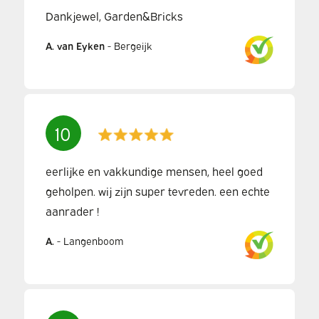
Dankjewel, Garden&Bricks
A. van Eyken
-
Bergeijk
10
eerlijke en vakkundige mensen, heel goed
geholpen. wij zijn super tevreden. een echte
aanrader !
A.
-
Langenboom