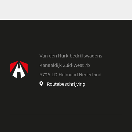
Van den Hurk bedrijfswagens
Kanaaldijk Zuid-West 7b
5706 LD Helmond Nederland
Routebeschrijving