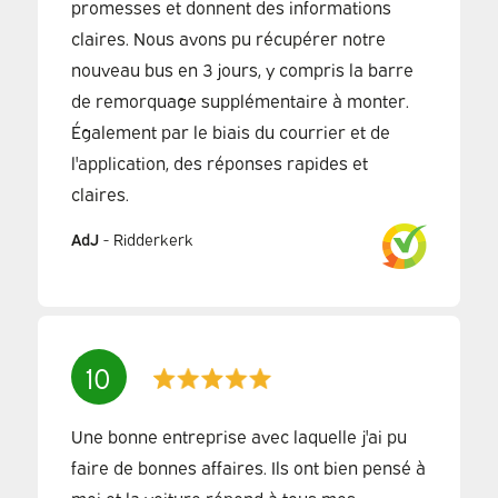
promesses et donnent des informations
claires. Nous avons pu récupérer notre
nouveau bus en 3 jours, y compris la barre
de remorquage supplémentaire à monter.
Également par le biais du courrier et de
l'application, des réponses rapides et
claires.
AdJ
-
Ridderkerk
10
Une bonne entreprise avec laquelle j'ai pu
faire de bonnes affaires. Ils ont bien pensé à
moi et la voiture répond à tous mes