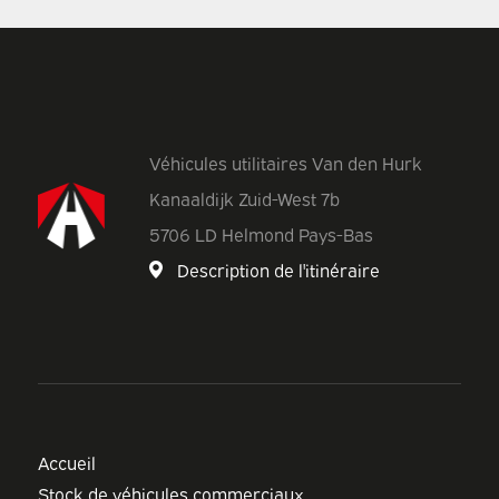
Véhicules utilitaires Van den Hurk
Kanaaldijk Zuid-West 7b
5706 LD Helmond Pays-Bas
Description de l'itinéraire
Accueil
Stock de véhicules commerciaux