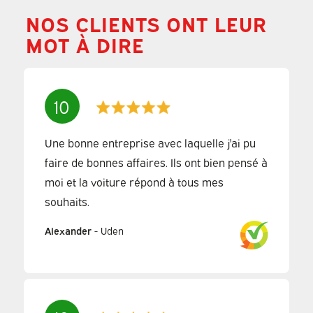
NOS CLIENTS ONT LEUR
MOT À DIRE
10
Une bonne entreprise avec laquelle j'ai pu
faire de bonnes affaires. Ils ont bien pensé à
moi et la voiture répond à tous mes
souhaits.
Alexander
-
Uden