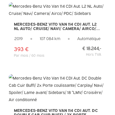
MERCEDES-BENZ VITO VAN 114 CDI AUT. L2
NL AUTO/ CRUISE/ NAVI/ CAMERA/ AIRCO/
PDC/ SIDEBARS
2019
●
107 084 km
●
Automatique
393 €
€ 18.244,-
Hors TVA
Par mois / 60 mois
MERCEDES-BENZ VITO VAN 114 CDI AUT. DC
DOUBLE CAB CUIR BUFFL/ 2X PORTE