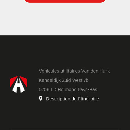
Véhicules utilitaires Van den Hurk
Kanaaldijk Zuid-West 7b
5706 LD Helmond Pays-Bas
Description de l'itinéraire