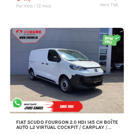
Hors TVA
Par mois / 72 mois
FIAT SCUDO FOURGON 2.0 HDI 145 CH BOÎTE
AUTO L2 VIRTUAL COCKPIT / CARPLAY /
NAVIGATION / CAMÉRA / AIDE AU