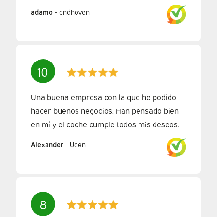
adamo
-
endhoven
10
Una buena empresa con la que he podido
hacer buenos negocios. Han pensado bien
en mí y el coche cumple todos mis deseos.
Alexander
-
Uden
8