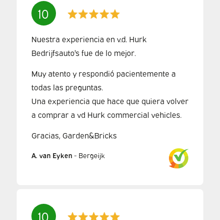
10
Nuestra experiencia en v.d. Hurk
Bedrijfsauto's fue de lo mejor.
Muy atento y respondió pacientemente a
todas las preguntas.
Una experiencia que hace que quiera volver
a comprar a vd Hurk commercial vehicles.
Gracias, Garden&Bricks
A. van Eyken
-
Bergeijk
10