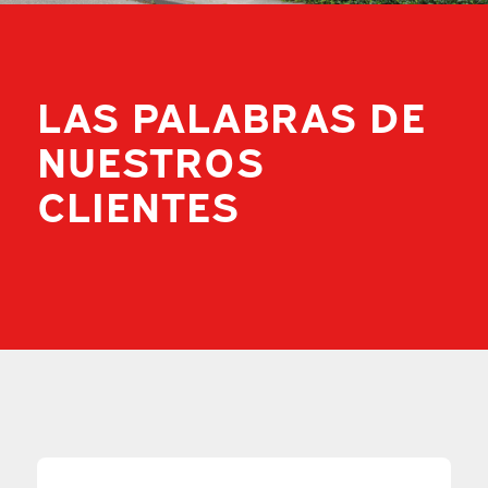
LAS PALABRAS DE
NUESTROS
CLIENTES