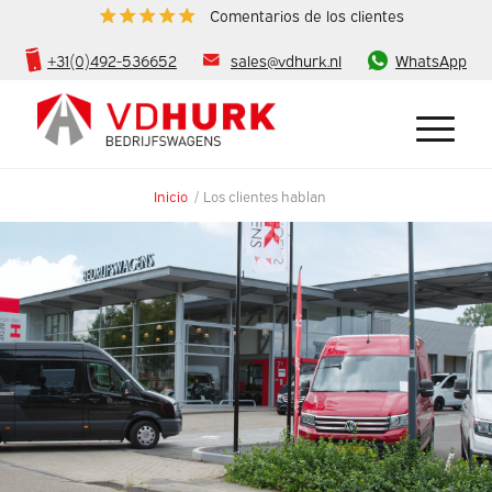
Comentarios de los clientes
+31(0)492-536652
sales@vdhurk.nl
WhatsApp
Inicio
/
Los clientes hablan