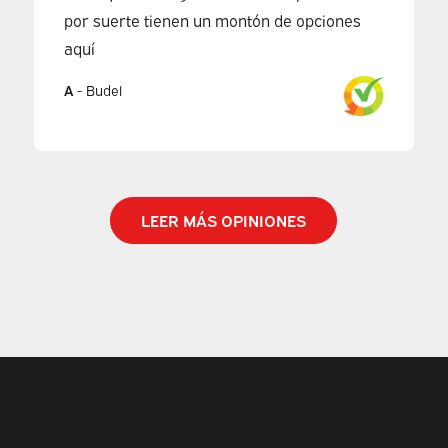
por suerte tienen un montón de opciones
aquí
A
-
Budel
LEER MÁS OPINIONES