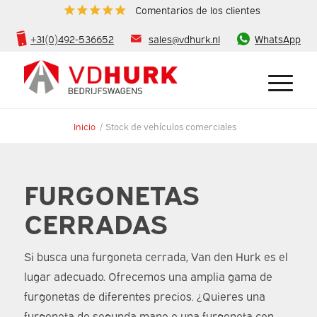
Comentarios de los clientes
+31(0)492-536652
sales@vdhurk.nl
WhatsApp
Inicio
/
Stock de vehículos comerciales
FURGONETAS
CERRADAS
Si busca una furgoneta cerrada, Van den Hurk es el
lugar adecuado. Ofrecemos una amplia gama de
furgonetas de diferentes precios. ¿Quieres una
furgoneta de segunda mano o una furgoneta con