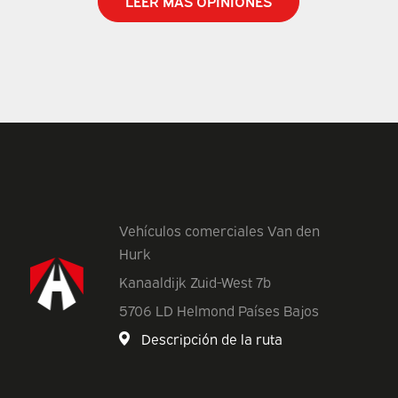
LEER MÁS OPINIONES
Vehículos comerciales Van den
Hurk
Kanaaldijk Zuid-West 7b
5706 LD Helmond Países Bajos
Descripción de la ruta