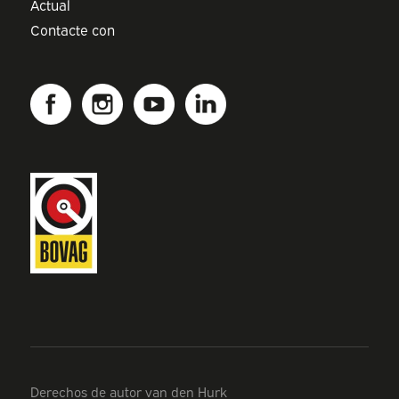
Actual
Contacte con
Derechos de autor van den Hurk