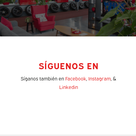
SÍGUENOS EN
Síganos también en
Facebook
,
Instagram
, &
Linkedin