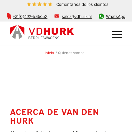
Comentarios de los clientes
+31(0)492-536652
sales@vdhurk.nl
WhatsApp
Inicio
/
Quiénes somos
ACERCA DE VAN DEN
HURK