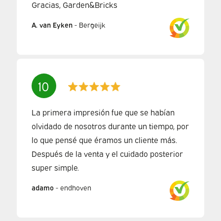
Gracias, Garden&Bricks
A. van Eyken
-
Bergeijk
10
La primera impresión fue que se habían
olvidado de nosotros durante un tiempo, por
lo que pensé que éramos un cliente más.
Después de la venta y el cuidado posterior
super simple.
adamo
-
endhoven