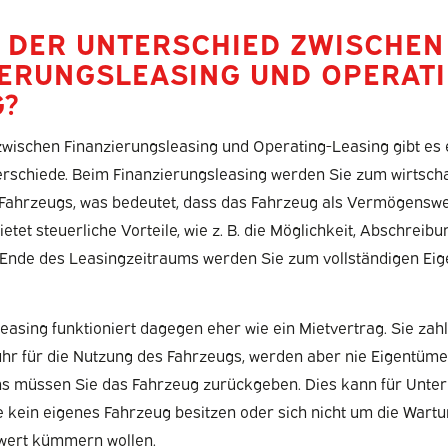
T DER UNTERSCHIED ZWISCHEN
IERUNGSLEASING UND OPERATI
G?
zwischen Finanzierungsleasing und Operating-Leasing gibt es 
erschiede. Beim Finanzierungsleasing werden Sie zum wirtscha
Fahrzeugs, was bedeutet, dass das Fahrzeug als Vermögenswert
ietet steuerliche Vorteile, wie z. B. die Möglichkeit, Abschrei
Ende des Leasingzeitraums werden Sie zum vollständigen Ei
asing funktioniert dagegen eher wie ein Mietvertrag. Sie zah
hr für die Nutzung des Fahrzeugs, werden aber nie Eigentüm
s müssen Sie das Fahrzeug zurückgeben. Dies kann für Unt
die kein eigenes Fahrzeug besitzen oder sich nicht um die Wart
wert kümmern wollen.