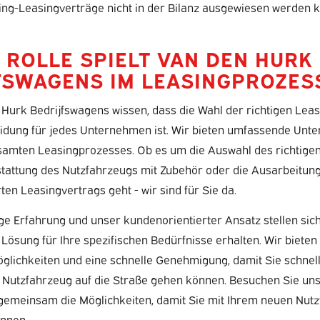
ng-Leasingverträge nicht in der Bilanz ausgewiesen werden 
 ROLLE SPIELT VAN DEN HURK
FSWAGENS IM LEASINGPROZES
Hurk Bedrijfswagens wissen, dass die Wahl der richtigen Leas
eidung für jedes Unternehmen ist. Wir bieten umfassende Unte
amten Leasingprozesses. Ob es um die Auswahl des richtigen
stattung des Nutzfahrzeugs mit Zubehör oder die Ausarbeitun
n Leasingvertrags geht - wir sind für Sie da.
e Erfahrung und unser kundenorientierter Ansatz stellen sich
Lösung für Ihre spezifischen Bedürfnisse erhalten. Wir bieten 
glichkeiten und eine schnelle Genehmigung, damit Sie schnel
 Nutzfahrzeug auf die Straße gehen können. Besuchen Sie un
gemeinsam die Möglichkeiten, damit Sie mit Ihrem neuen Nutz
nnen.