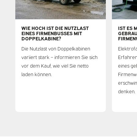
WIE HOCH IST DIE NUTZLAST
IST ES 
EINES FIRMENBUSSES MIT
GEBRAU
DOPPELKABINE?
FIRMEN
Die Nutzlast von Doppelkabinen
Elektrof
variiert stark – informieren Sie sich
Erfahren
vor dem Kauf, wie viel Sie netto
eines ge
laden können.
Firmenw
erschwin
denken.