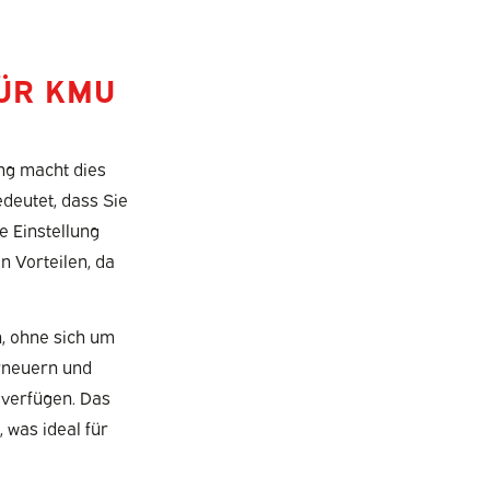
ÜR KMU
ing macht dies
edeutet, dass Sie
e Einstellung
n Vorteilen, da
n, ohne sich um
rneuern und
 verfügen. Das
 was ideal für