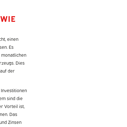
 WIE
ht, einen
sen. Es
n monatlichen
rzeugs. Dies
auf der
 Investitionen
em sind die
 Vorteil ist,
nnen. Das
 und Zinsen