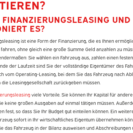
TIEREN?
T FINANZIERUNGSLEASING UND
NIERT ES?
sleasing ist eine Form der Finanzierung, die es Ihnen ermöglic
fahren, ohne gleich eine große Summe Geld anzahlen zu müs
gendermaßen: Sie wählen ein Fahrzeug aus, zahlen einen feste
de der Laufzeit sind Sie der vollständige Eigentümer des Fah
ich vom Operating-Leasing, bei dem Sie das Fahrzeug nach Abl
 die Leasinggesellschaft zurückgeben müssen.
ierungsleasing
viele Vorteile. Sie können Ihr Kapital für andere
 Sie keine großen Ausgaben auf einmal tätigen müssen. Außerd
 fest, so dass Sie Ihr Budget gut einteilen können. Ein weiterer
rzeug sofort in Ihr wirtschaftliches Eigentum übernehmen kö
Sie das Fahrzeug in der Bilanz ausweisen und Abschreibungen