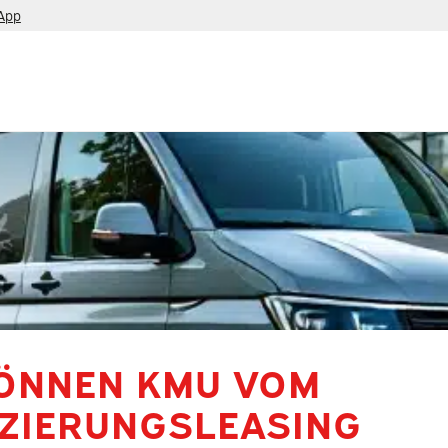
App
KÖNNEN KMU VOM
NZIERUNGSLEASING