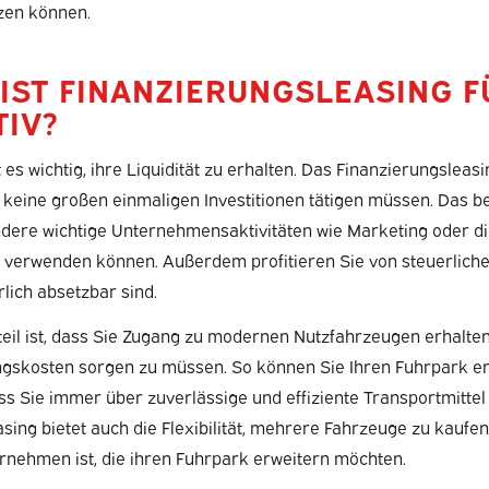
tzen können.
IST FINANZIERUNGSLEASING F
TIV?
t es wichtig, ihre Liquidität zu erhalten. Das Finanzierungsleas
e keine großen einmaligen Investitionen tätigen müssen. Das b
andere wichtige Unternehmensaktivitäten wie Marketing oder di
 verwenden können. Außerdem profitieren Sie von steuerliche
rlich absetzbar sind.
teil ist, dass Sie Zugang zu modernen Nutzfahrzeugen erhalte
gskosten sorgen zu müssen. So können Sie Ihren Fuhrpark e
ass Sie immer über zuverlässige und effiziente Transportmittel
sing bietet auch die Flexibilität, mehrere Fahrzeuge zu kaufen,
nehmen ist, die ihren Fuhrpark erweitern möchten.