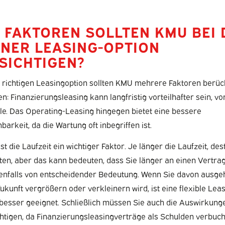
 FAKTOREN SOLLTEN KMU BEI 
INER LEASING-OPTION
SICHTIGEN?
 richtigen Leasingoption sollten KMU mehrere Faktoren berüc
en: Finanzierungsleasing kann langfristig vorteilhafter sein, v
le. Das Operating-Leasing hingegen bietet eine bessere
arkeit, da die Wartung oft inbegriffen ist.
t die Laufzeit ein wichtiger Faktor. Je länger die Laufzeit, des
ten, aber das kann bedeuten, dass Sie länger an einen Vertra
 ebenfalls von entscheidender Bedeutung. Wenn Sie davon ausge
Zukunft vergrößern oder verkleinern wird, ist eine flexible Lea
besser geeignet. Schließlich müssen Sie auch die Auswirkunge
htigen, da Finanzierungsleasingverträge als Schulden verbuch