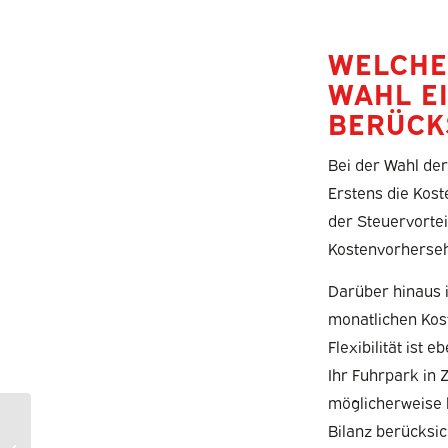
WELCHE
WAHL E
BERÜCK
Bei der Wahl der
Erstens die Kost
der Steuervortei
Kostenvorhersehb
Darüber hinaus is
monatlichen Kos
Flexibilität ist
Ihr Fuhrpark in 
möglicherweise 
Wie wähle ich den
Bilanz berücksic
richtigen Firmenwagen