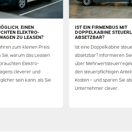
MÖGLICH, EINEN
IST EIN FIRMENBUS MIT
CHTEN ELEKTRO-
DOPPELKABINE STEUERL
WAGEN ZU LEASEN?
ABSETZBAR?
ahren zum kleinen Preis:
Ist eine Doppelkabine steue
 Sie, warum das Leasen
absetzbar? Informieren Sie
brauchten Elektro-
über Mehrwertsteuerregel
agens cleverer und
den steuerpflichtigen Anteil
glicher sein kann, als Sie
Kosten – und sparen Sie als
Unternehmer clever.