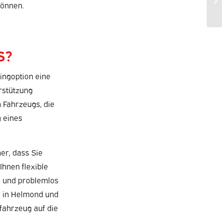
können.
S?
ingoption eine
rstützung
 Fahrzeugs, die
g eines
er, dass Sie
Ihnen flexible
l und problemlos
s in Helmond und
fahrzeug auf die