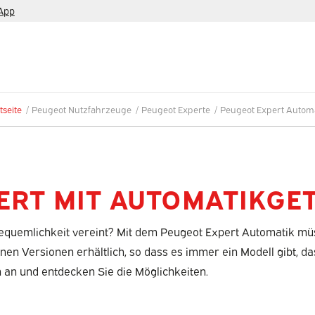
App
tseite
/
Peugeot Nutzfahrzeuge
/
Peugeot Experte
/
Peugeot Expert Autom
ERT MIT AUTOMATIKGE
equemlichkeit vereint? Mit dem Peugeot Expert Automatik mü
denen Versionen erhältlich, so dass es immer ein Modell gibt, 
n an und entdecken Sie die Möglichkeiten.