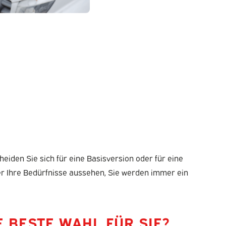
eiden Sie sich für eine Basisversion oder für eine
er Ihre Bedürfnisse aussehen, Sie werden immer ein
E BESTE WAHL FÜR SIE?