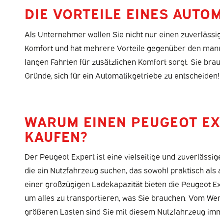
DIE VORTEILE EINES AUTO
Als Unternehmer wollen Sie nicht nur einen zuverlässi
Komfort und hat mehrere Vorteile gegenüber den manue
langen Fahrten für zusätzlichen Komfort sorgt. Sie bra
Gründe, sich für ein Automatikgetriebe zu entscheiden!
WARUM EINEN PEUGEOT E
KAUFEN?
Der Peugeot Expert ist eine vielseitige und zuverlässi
die ein Nutzfahrzeug suchen, das sowohl praktisch als a
einer großzügigen Ladekapazität bieten die Peugeot Ex
um alles zu transportieren, was Sie brauchen. Vom Wer
größeren Lasten sind Sie mit diesem Nutzfahrzeug imm