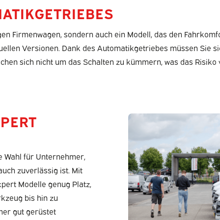
MATIKGETRIEBES
gen Firmenwagen, sondern auch ein Modell, das den Fahrkomfor
llen Versionen. Dank des Automatikgetriebes müssen Sie sich
uchen sich nicht um das Schalten zu kümmern, was das Risiko 
XPERT
ge Wahl für Unternehmer,
uch zuverlässig ist. Mit
pert Modelle genug Platz,
kzeug bis hin zu
er gut gerüstet