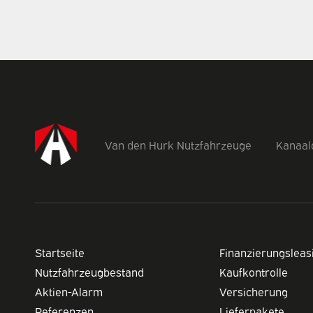
Van den Hurk Nutzfahrzeuge
Kanaald
Startseite
Finanzierungsleas
Nutzfahrzeugbestand
Kaufkontrolle
Aktien-Alarm
Versicherung
Referenzen
Lieferpakete