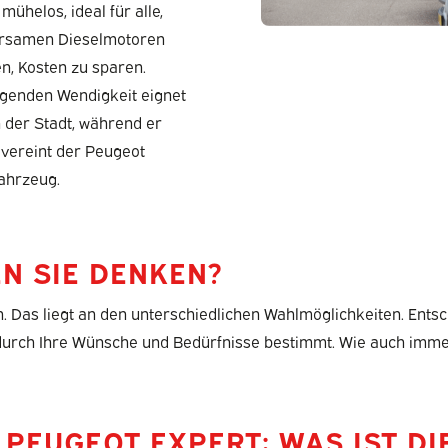
ühelos, ideal für alle,
parsamen Dieselmotoren
en, Kosten zu sparen.
genden Wendigkeit eignet
n der Stadt, während er
 vereint der Peugeot
fahrzeug.
N SIE DENKEN?
. Das liegt an den unterschiedlichen Wahlmöglichkeiten. Entsch
d durch Ihre Wünsche und Bedürfnisse bestimmt. Wie auch imm
 PEUGEOT EXPERT: WAS IST DI