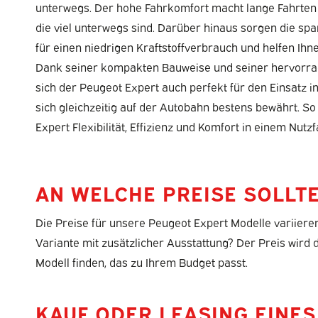
unterwegs. Der hohe Fahrkomfort macht lange Fahrten m
die viel unterwegs sind. Darüber hinaus sorgen die s
für einen niedrigen Kraftstoffverbrauch und helfen Ihn
Dank seiner kompakten Bauweise und seiner hervorra
sich der Peugeot Expert auch perfekt für den Einsatz i
sich gleichzeitig auf der Autobahn bestens bewährt. So
Expert Flexibilität, Effizienz und Komfort in einem Nutz
AN WELCHE PREISE SOLLTE
Die Preise für unsere Peugeot Expert Modelle variieren
Variante mit zusätzlicher Ausstattung? Der Preis wir
Modell finden, das zu Ihrem Budget passt.
KAUF ODER LEASING EINES