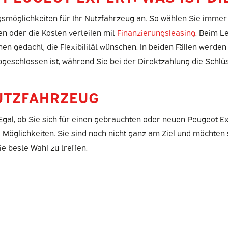
möglichkeiten für Ihr Nutzfahrzeug an. So wählen Sie immer di
n oder die Kosten verteilen mit
Finanzierungsleasing
. Beim L
onen gedacht, die Flexibilität wünschen. In beiden Fällen werd
bgeschlossen ist, während Sie bei der Direktzahlung die Schlü
NUTZFAHRZEUG
al, ob Sie sich für einen gebrauchten oder neuen Peugeot Ex
e Möglichkeiten. Sie sind noch nicht ganz am Ziel und möchten 
e beste Wahl zu treffen.