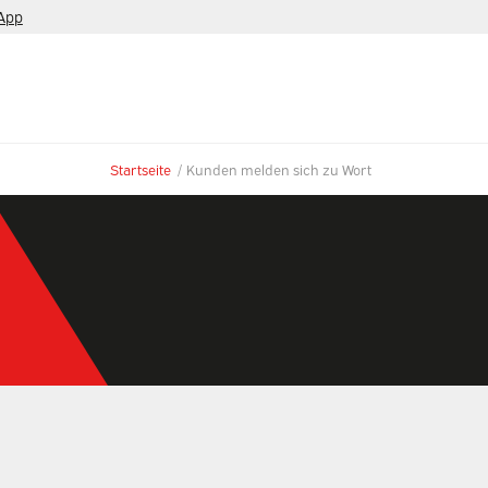
App
Startseite
/
Kunden melden sich zu Wort