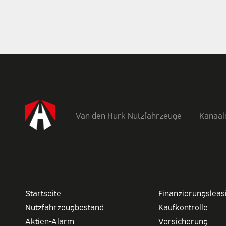
Van den Hurk Nutzfahrzeuge
Kanaald
Startseite
Finanzierungsleas
Nutzfahrzeugbestand
Kaufkontrolle
Aktien-Alarm
Versicherung