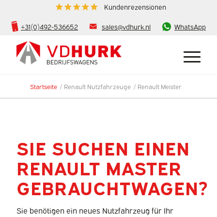
Kundenrezensionen
+31(0)492-536652
sales@vdhurk.nl
WhatsApp
Startseite
/
Renault Nutzfahrzeuge
/
Renault Meister
SIE SUCHEN EINEN
RENAULT MASTER
GEBRAUCHTWAGEN?
Sie benötigen ein neues Nutzfahrzeug für Ihr