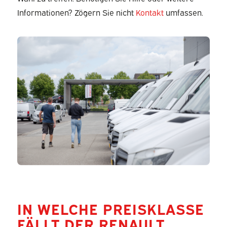
Informationen? Zögern Sie nicht
Kontakt
umfassen.
IN WELCHE PREISKLASSE
FÄLLT DER RENAULT