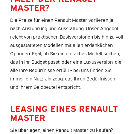
MASTER?
Die Preise für einen Renault Master variieren je
nach Ausführung und Ausstattung. Unser Angebot
reicht von praktischen Basisversionen bis hin zu voll
ausgestatteten Modellen mit allen erdenklichen
Optionen. Egal, ob Sie ein einfaches Modell suchen,
das in Ihr Budget passt, oder eine Luxusversion, die
alle Ihre Bedürfnisse erfüllt - bei uns finden Sie
immer ein Nutzfahrzeug, das Ihren Bedürfnissen
und Ihrem Geldbeutel entspricht.
LEASING EINES RENAULT
MASTER
Sie überlegen, einen Renault Master zu kaufen?