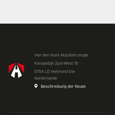
Van den Hurk Nutzfahrzeuge
Kanaaldijk Zuid-West 7b
5706 LD Helmond Die
Niederlande
Beschreibung der Route