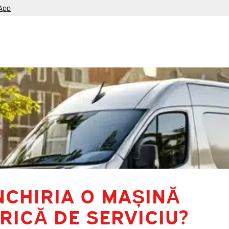
App
NCHIRIA O MAȘINĂ
RICĂ DE SERVICIU?