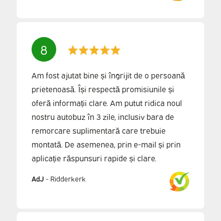
8
Am fost ajutat bine și îngrijit de o persoană
prietenoasă. Își respectă promisiunile și
oferă informații clare. Am putut ridica noul
nostru autobuz în 3 zile, inclusiv bara de
remorcare suplimentară care trebuie
montată. De asemenea, prin e-mail și prin
aplicație răspunsuri rapide și clare.
AdJ
-
Ridderkerk