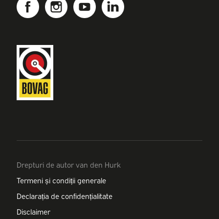
Drepturi de autor van den Hurk
Termeni și condiții generale
Declarația de confidențialitate
Disclaimer