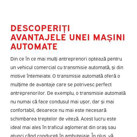
DESCOPERIȚI
AVANTAJELE UNEI MAȘINI
AUTOMATE
Din ce în ce mai mulți antreprenori optează pentru
un vehicul comercial cu transmisie automată, și din
motive întemeiate. O transmisie automată oferă o
mulțime de avantaje care se potrivesc perfect
antreprenorilor. De exemplu, o transmisie automată
nu numai că face condusul mai ușor, dar și mai
confortabil, deoarece nu mai este necesară
schimbarea treptelor de viteză. Acest lucru este
ideal mai ales în traficul aglomerat din oraș sau
atunci când conduceți în ambuteiaje. În plus, vă