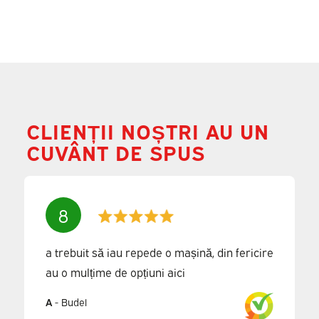
CLIENȚII NOȘTRI AU UN
CUVÂNT DE SPUS
8
a trebuit să iau repede o mașină, din fericire
au o mulțime de opțiuni aici
A
-
Budel