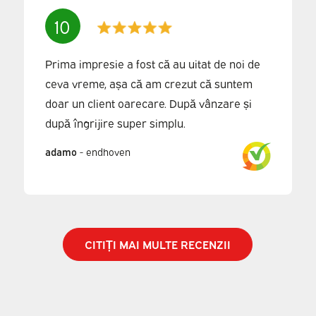
10
Prima impresie a fost că au uitat de noi de
ceva vreme, așa că am crezut că suntem
doar un client oarecare. După vânzare și
după îngrijire super simplu.
adamo
-
endhoven
CITIȚI MAI MULTE RECENZII