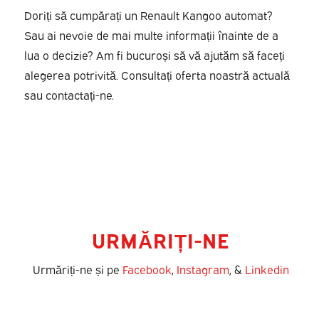
Doriți să cumpărați un Renault Kangoo automat?
Sau ai nevoie de mai multe informații înainte de a
lua o decizie? Am fi bucuroși să vă ajutăm să faceți
alegerea potrivită. Consultați oferta noastră actuală
sau contactați-ne.
URMĂRIȚI-NE
Urmăriți-ne și pe
Facebook
,
Instagram
, &
Linkedin