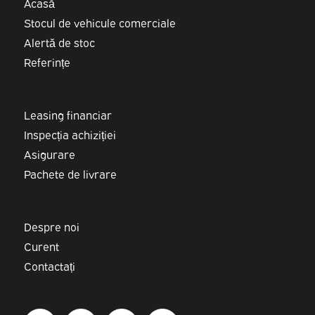
Acasă
Stocul de vehicule comerciale
Alertă de stoc
Referințe
Leasing financiar
Inspecția achiziției
Asigurare
Pachete de livrare
Despre noi
Curent
Contactați