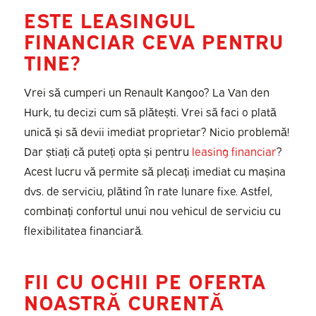
ESTE LEASINGUL
FINANCIAR CEVA PENTRU
TINE?
Vrei să cumperi un Renault Kangoo? La Van den
Hurk, tu decizi cum să plătești. Vrei să faci o plată
unică și să devii imediat proprietar? Nicio problemă!
Dar știați că puteți opta și pentru
leasing financiar
?
Acest lucru vă permite să plecați imediat cu mașina
dvs. de serviciu, plătind în rate lunare fixe. Astfel,
combinați confortul unui nou vehicul de serviciu cu
flexibilitatea financiară.
FII CU OCHII PE OFERTA
NOASTRĂ CURENTĂ