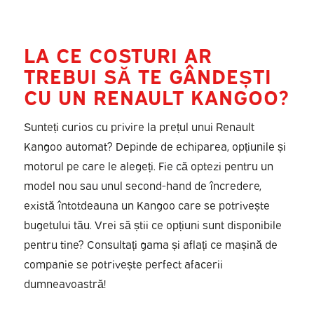
LA CE COSTURI AR
TREBUI SĂ TE GÂNDEȘTI
CU UN RENAULT KANGOO?
Sunteți curios cu privire la prețul unui Renault
Kangoo automat? Depinde de echiparea, opțiunile și
motorul pe care le alegeți. Fie că optezi pentru un
model nou sau unul second-hand de încredere,
există întotdeauna un Kangoo care se potrivește
bugetului tău. Vrei să știi ce opțiuni sunt disponibile
pentru tine? Consultați gama și aflați ce mașină de
companie se potrivește perfect afacerii
dumneavoastră!