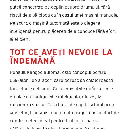
puteți concentra pe deplin asupra drumului, fără
riscul de a vă bloca ca în cazul unei mașini manuale.
Pe scurt, o mașină automată este o alegere
inteligentă pentru plăcerea de a conduce fără efort
și eficient.
TOT CE AVEȚI NEVOIE LA
ÎNDEMÂNĂ
Renault Kangoo automat este conceput pentru
utilizatorii de afaceri care doresc să călătorească
fără efort și eficient. Cu o capacitate de încărcare
amplă și o configurație inteligentă, utilizați la
maximum spațiul. Fără bătăi de cap la schimbarea
vitezelor, transmisia automată asigură un confort de
condus neted, ideal pentru traficul urban și
călătoriile lungi În plus, Kangoo oferă sisteme